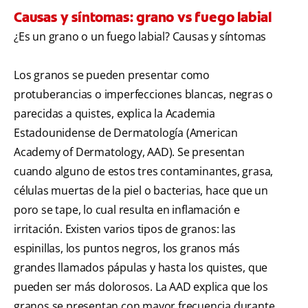
Causas y síntomas: grano vs fuego labial
¿Es un grano o un fuego labial? Causas y síntomas
Los granos se pueden presentar como
protuberancias o imperfecciones blancas, negras o
parecidas a quistes, explica la Academia
Estadounidense de Dermatología ( American
Academy of Dermatology , AAD). Se presentan
cuando alguno de estos tres contaminantes, grasa,
células muertas de la piel o bacterias, hace que un
poro se tape, lo cual resulta en inflamación e
irritación. Existen varios tipos de granos: las
espinillas, los puntos negros, los granos más
grandes llamados pápulas y hasta los quistes, que
pueden ser más dolorosos. La AAD explica que los
granos se presentan con mayor frecuencia durante