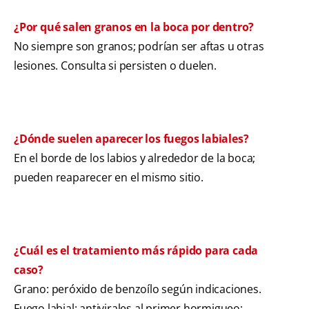
¿Por qué salen granos en la boca por dentro?
No siempre son granos; podrían ser aftas u otras
lesiones. Consulta si persisten o duelen.
¿Dónde suelen aparecer los fuegos labiales?
En el borde de los labios y alrededor de la boca;
pueden reaparecer en el mismo sitio.
¿Cuál es el tratamiento más rápido para cada
caso?
Grano: peróxido de benzoílo según indicaciones.
Fuego labial: antivirales al primer hormigueo;