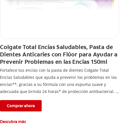
Colgate Total Encías Saludables, Pasta de
Dientes Anticaries con Flúor para Ayudar a
Prevenir Problemas en las Encías 150ml
Fortalece tus encías con la pasta de dientes Colgate Total
Encías Saludables que ayuda a prevenir los problemas en las
encías**, gracias a su fórmula con una espuma suave y
adecuada que brinda 24 horas* de protección antibacterial.
*Con el cepillado 2 veces por día y uso continuo por 4
semanas.
Comprar ahora
**Causados por bacterias.
Descubra más