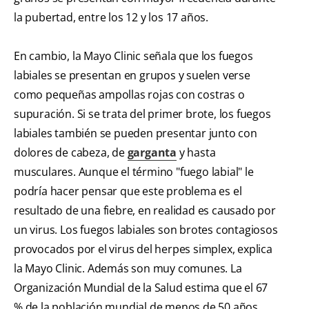
la pubertad, entre los 12 y los 17 años.
En cambio, la Mayo Clinic señala que los fuegos
labiales se presentan en grupos y suelen verse
como pequeñas ampollas rojas con costras o
supuración. Si se trata del primer brote, los fuegos
labiales también se pueden presentar junto con
dolores de cabeza, de
garganta
y hasta
musculares. Aunque el término "fuego labial" le
podría hacer pensar que este problema es el
resultado de una fiebre, en realidad es causado por
un virus. Los fuegos labiales son brotes contagiosos
provocados por el virus del herpes simplex, explica
la Mayo Clinic. Además son muy comunes. La
Organización Mundial de la Salud estima que el 67
% de la población mundial de menos de 50 años