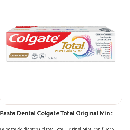
Pasta Dental Colgate Total Original Mint
La pasta de dientes Colgate Total Original Mint, con flúor y