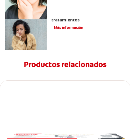
Queilitis angular: Causas, síntomas y
tratamientos
Más información
Productos relacionados