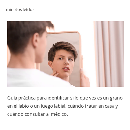
CHEQUEO DE SALUD BUCAL
minutos leídos
CORRESPONDENCIA DE PRODUCTOS
PARA PROFESIONALES
CUPONES
DONDE COMPRAR
MX (ES)
SUSCRÍBASE
Guía práctica para identificar si lo que ves es un grano
en el labio o un fuego labial, cuándo tratar en casa y
cuándo consultar al médico.