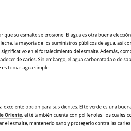
itar que su esmalte se erosione. El agua es otra buena elecció
 leche, la mayoría de los suministros públicos de agua, así co
 significativo en el fortalecimiento del esmalte. Además, com
padecer de caries. Sin embargo, el agua carbonatada o de sa
e es tomar agua simple.
a excelente opción para sus dientes. El té verde es una buen
de Oriente
, el té también cuenta con polifenoles, los cuales
ar el esmalte, mantenerlo sano y protegerlo contra las caries