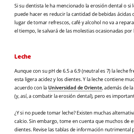
Si su dentista le ha mencionado la erosión dental o si
puede hacer es reducir la cantidad de bebidas ácidas
lugar de tomar refrescos, café y alcohol no va a repa
el tiempo, le salvará de las molestias ocasionadas por l
Leche
Aunque con su pH de 6.5 a 6.9 (neutral es 7) la leche 
esta ligera acidez y los dientes. Y la leche contiene 
acuerdo con la
Universidad de Oriente
, además de la
(y, así, a combatir la erosión dental), pero es import
¿Y si no puede tomar leche? Existen muchas alternativa
calcio. Sin embargo, tome en cuenta que muchos de 
dientes. Revise las tablas de información nutrimental p