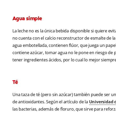
Agua simple
La leche no es la única bebida disponible si quiere ev
no cuenta con el calcio reconstructor de esmalte de la
agua embotellada, contienen flúor, que juega un papel
contiene azúcar, tomar agua no le pone en riesgo de 
tener ingredientes ácidos, por lo cual lo mejor siempr
Té
Una taza de té (pero sin azúcar) también puede ser un
de antioxidantes. Según el artículo de la
Universidad 
las bacterias, además de floruro, que sirve para reforz