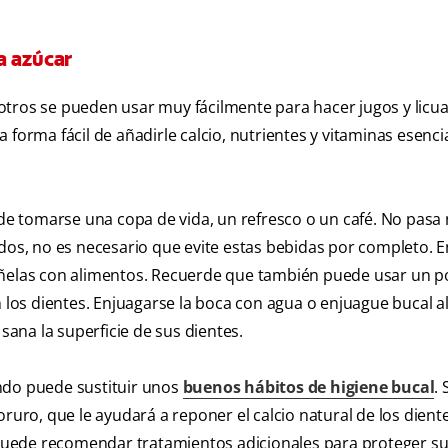
a azúcar
y otros se pueden usar muy fácilmente para hacer jugos y licu
forma fácil de añadirle calcio, nutrientes y vitaminas esenci
e tomarse una copa de vida, un refresco o un café. No pasa 
idos, no es necesario que evite estas bebidas por completo. E
páñelas con alimentos. Recuerde que también puede usar un 
n los dientes. Enjuagarse la boca con agua o enjuague bucal a
ana la superficie de sus dientes.
ndo puede sustituir unos
buenos hábitos de higiene bucal
. 
ruro, que le ayudará a reponer el calcio natural de los diente
e puede recomendar tratamientos adicionales para proteger su