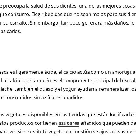
 le preocupa la salud de sus dientes, una de las mejores cosas
 que consume. Elegir bebidas que no sean malas para sus die
rar su esmalte. Sin embargo, tampoco generará más daños, lo 
as caries.
fresca es ligeramente ácida, el calcio actúa como un amortigu
mucho calcio, que también es el componente principal del esmal
 leche, también el queso y el yogur ayudan a remineralizar lo
ante consumirlos sin azúcares añadidos.
s vegetales disponibles en las tiendas que están fortificadas
estos productos contienen
azúcares
añadidos que pueden da
ara ver si el sustituto vegetal en cuestión se ajusta a sus nec