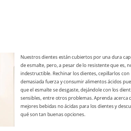
Nuestros dientes están cubiertos por una dura cap
de esmalte, pero, a pesar de lo resistente que es, n
indestructible. Rechinar los dientes, cepillarlos con
demasiada fuerza y consumir alimentos ácidos pu
que el esmalte se desgaste, dejándole con los dien
sensibles, entre otros problemas. Aprenda acerca d
mejores bebidas no ácidas para los dientes y desc
qué son tan buenas opciones.