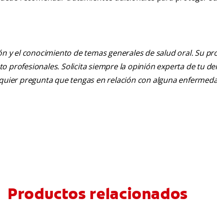
ión y el conocimiento de temas generales de salud oral. Su pr
nto profesionales. Solicita siempre la opinión experta de tu de
alquier pregunta que tengas en relación con alguna enfermed
Productos relacionados