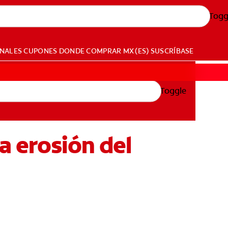
Togg
ONALES
CUPONES
DONDE COMPRAR
MX (ES)
SUSCRÍBASE
Toggle
a erosión del