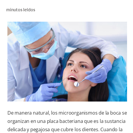
CHEQUEO DE SALUD BUCAL
minutos leídos
CORRESPONDENCIA DE PRODUCTOS
PARA PROFESIONALES
CUPONES
DONDE COMPRAR
MX (ES)
SUSCRÍBASE
De manera natural, los microorganismos de la boca se
organizan en una placa bacteriana que es la sustancia
delicada y pegajosa que cubre los dientes. Cuando la