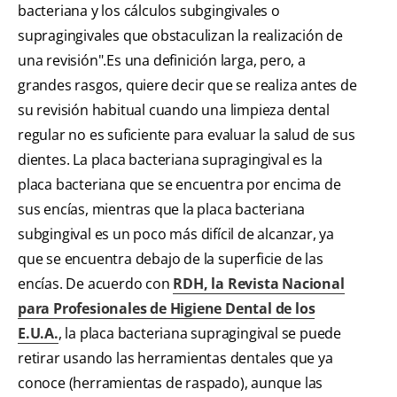
bacteriana y los cálculos subgingivales o
supragingivales que obstaculizan la realización de
una revisión".Es una definición larga, pero, a
grandes rasgos, quiere decir que se realiza antes de
su revisión habitual cuando una limpieza dental
regular no es suficiente para evaluar la salud de sus
dientes. La placa bacteriana supragingival es la
placa bacteriana que se encuentra por encima de
sus encías, mientras que la placa bacteriana
subgingival es un poco más difícil de alcanzar, ya
que se encuentra debajo de la superficie de las
encías. De acuerdo con
RDH, la Revista Nacional
para Profesionales de Higiene Dental de los
E.U.A.
, la placa bacteriana supragingival se puede
retirar usando las herramientas dentales que ya
conoce (herramientas de raspado), aunque las