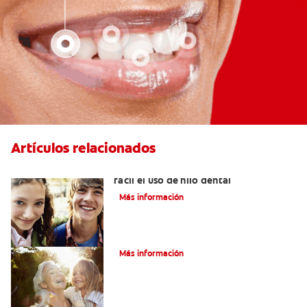
Artículos relacionados
Los enhebradores dentales: Haga más
fácil el uso de hilo dental
Más información
¿Qué Es El Sarro?
Más información