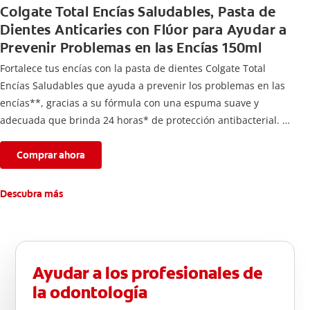
Colgate Total Encías Saludables, Pasta de
Dientes Anticaries con Flúor para Ayudar a
Prevenir Problemas en las Encías 150ml
Fortalece tus encías con la pasta de dientes Colgate Total
Encías Saludables que ayuda a prevenir los problemas en las
encías**, gracias a su fórmula con una espuma suave y
adecuada que brinda 24 horas* de protección antibacterial.
*Con el cepillado 2 veces por día y uso continuo por 4
semanas.
Comprar ahora
**Causados por bacterias.
Descubra más
Ayudar a los profesionales de
la odontología