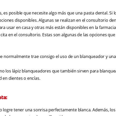
 es posible que necesite algo más que una pasta dental. Si l
ciones disponibles. Algunas se realizan en el consultorio den
a usar en casa y otras más están disponibles en la farmacia 
ta en el consultorio. Estas son algunas de las opciones que 
ue normalmente trae consigo el uso de un blanqueador y una
o los lápiz blanqueadores que también sirven para blanquea
ad en dientes o encías.
ta:
e no logre tener una sonrisa perfectamente blanca. Además, los