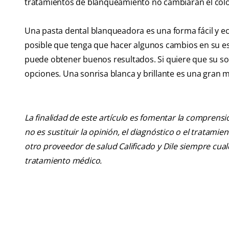
tratamientos de blanqueamiento no cambiarán el color 
Una pasta dental blanqueadora es una forma fácil y e
posible que tenga que hacer algunos cambios en su est
puede obtener buenos resultados. Si quiere que su son
opciones. Una sonrisa blanca y brillante es una gran ma
La finalidad de este artículo es fomentar la comprens
no es sustituir la opinión, el diagnóstico o el tratamie
otro proveedor de salud Calificado y Dile siempre cu
tratamiento médico.