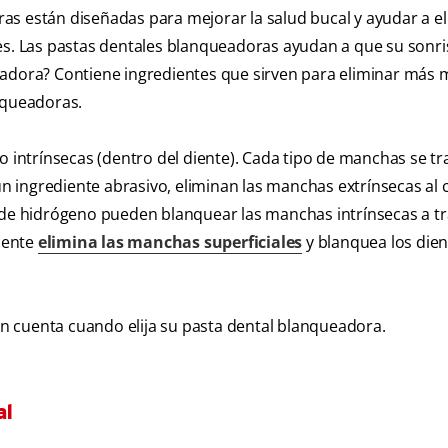
s están diseñadas para mejorar la salud bucal y ayudar a el
tes. Las pastas dentales blanqueadoras ayudan a que su sonri
eadora? Contiene ingredientes que sirven para eliminar más
nqueadoras.
o intrínsecas (dentro del diente). Cada tipo de manchas se tr
un ingrediente abrasivo, eliminan las manchas extrínsecas al ce
o de hidrógeno pueden blanquear las manchas intrínsecas a t
mente
elimina las manchas superficiales
y blanquea los dien
n cuenta cuando elija su pasta dental blanqueadora.
al