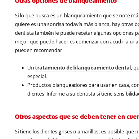
Otras opciones de blanqueamiento
Si lo que busca es un blanqueamiento que se note más,
quiere es una sonrisa todavía más blanca, hay otras op
dentista también le puede recetar algunas opciones par
mejor que puede hacer es comenzar con acudir a una ci
pueden recomendar:
Un
tratamiento de blanqueamiento dental
, q
especial.
Productos blanqueadores para usar en casa, com
dientes. Informe a su dentista si tiene sensibilid
Otros aspectos que se deben tener en cuen
Si tiene los dientes grises o amarillos, es posible qu