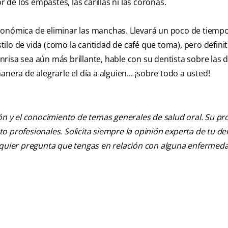
de los empastes, las carillas ni las coronas.
conómica de eliminar las manchas. Llevará un poco de tiempo
ilo de vida (como la cantidad de café que toma), pero defin
risa sea aún más brillante, hable con su dentista sobre las d
nera de alegrarle el día a alguien... ¡sobre todo a usted!
ión y el conocimiento de temas generales de salud oral. Su pr
nto profesionales. Solicita siempre la opinión experta de tu de
alquier pregunta que tengas en relación con alguna enfermed