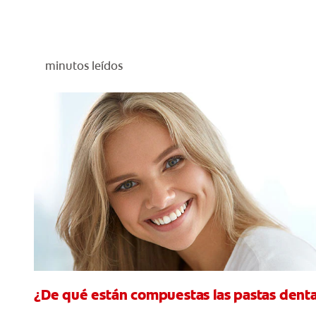
minutos leídos
¿De qué están compuestas las pastas dent