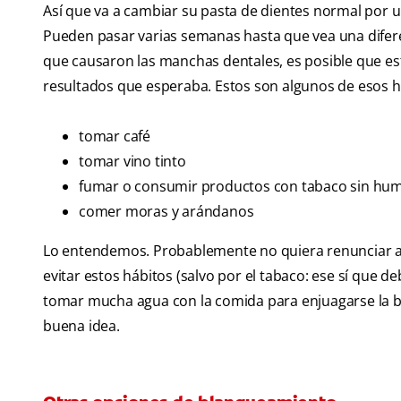
Así que va a cambiar su pasta de dientes normal por 
Pueden pasar varias semanas hasta que vea una diferen
que causaron las manchas dentales, es posible que est
resultados que esperaba. Estos son algunos de esos h
tomar café
tomar vino tinto
fumar o consumir productos con tabaco sin hu
comer moras y arándanos
Lo entendemos. Probablemente no quiera renunciar a l
evitar estos hábitos (salvo por el tabaco: ese sí que d
tomar mucha agua con la comida para enjuagarse la bo
buena idea.