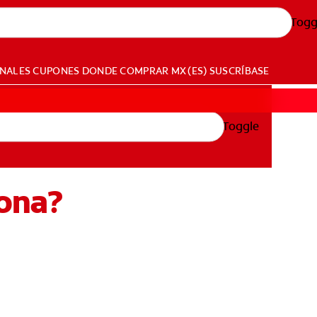
Togg
ONALES
CUPONES
DONDE COMPRAR
MX (ES)
SUSCRÍBASE
Toggle
iona?