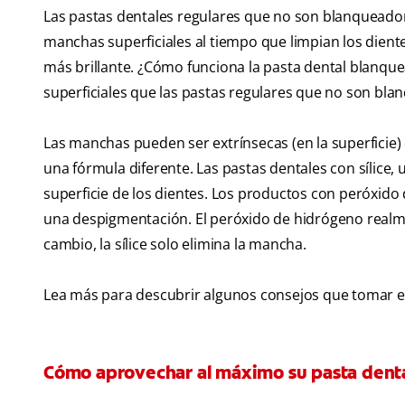
Las pastas dentales regulares que no son blanqueadora
manchas superficiales al tiempo que limpian los dien
más brillante. ¿Cómo funciona la pasta dental blanqu
superficiales que las pastas regulares que no son bla
Las manchas pueden ser extrínsecas (en la superficie) 
una fórmula diferente. Las pastas dentales con sílice, 
superficie de los dientes. Los productos con peróxid
una despigmentación. El peróxido de hidrógeno real
cambio, la sílice solo elimina la mancha.
Lea más para descubrir algunos consejos que tomar e
Cómo aprovechar al máximo su pasta dent