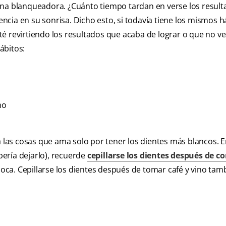
una blanqueadora. ¿Cuánto tiempo tardan en verse los result
cia en su sonrisa. Dicho esto, si todavía tiene los mismos h
é revirtiendo los resultados que acaba de lograr o que no ve
ábitos:
mo
as cosas que ama solo por tener los dientes más blancos. E
ebería dejarlo), recuerde
cepillarse los dientes después de c
ca. Cepillarse los dientes después de tomar café y vino tam