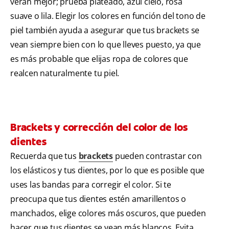
verán mejor; prueba plateado, azul cielo, rosa
suave o lila. Elegir los colores en función del tono de
piel también ayuda a asegurar que tus brackets se
vean siempre bien con lo que lleves puesto, ya que
es más probable que elijas ropa de colores que
realcen naturalmente tu piel.
Brackets y corrección del color de los
dientes
Recuerda que tus
brackets
pueden contrastar con
los elásticos y tus dientes, por lo que es posible que
uses las bandas para corregir el color. Si te
preocupa que tus dientes estén amarillentos o
manchados, elige colores más oscuros, que pueden
hacer que tus dientes se vean más blancos. Evita