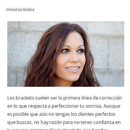
CHEQUEO DE SALUD BUCAL
minutos leídos
CORRESPONDENCIA DE PRODUCTOS
PARA PROFESIONALES
CUPONES
DONDE COMPRAR
MX (ES)
SUSCRÍBASE
Los brackets suelen ser la primera línea de corrección
en lo que respecta a perfeccionar tu sonrisa. Aunque
es posible que aún no tengas los dientes perfectos
que buscas, no hay razón para no tener confianza en