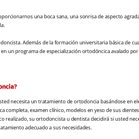
roporcionarnos una boca sana, una sonrisa de aspecto agrada
da.
odoncista. Además de la formación universitaria básica de cu
 en un programa de especialización ortodóncica avalado por 
oncia?
 usted necesita un tratamiento de ortodoncia basándose en e
gica completa, examen clínico, modelos en yeso de sus dientes
co realizado, su ortodoncista u dentista decidirá si usted nec
tratamiento adecuado a sus necesidades.