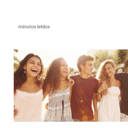
minutos leídos