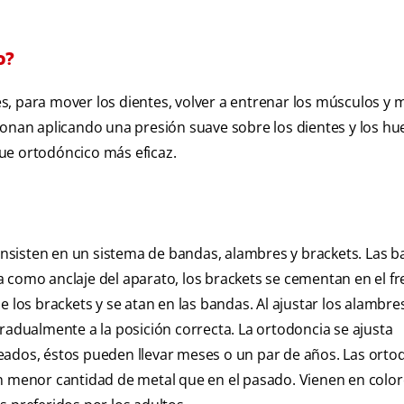
o?
les, para mover los dientes, volver a entrenar los músculos y 
ionan aplicando una presión suave sobre los dientes y los hu
ue ortodóncico más eficaz.
nsisten en un sistema de bandas, alambres y brackets. Las b
usa como anclaje del aparato, los brackets se cementan en el fr
e los brackets y se atan en las bandas. Al ajustar los alambre
gradualmente a la posición correcta. La ortodoncia se ajusta
eados, éstos pueden llevar meses o un par de años. Las orto
on menor cantidad de metal que en el pasado. Vienen en colo