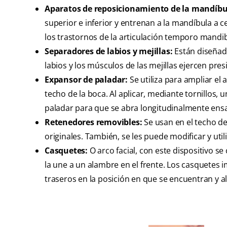
Aparatos de reposicionamiento de la mandíbu
superior e inferior y entrenan a la mandíbula a c
los trastornos de la articulación temporo mandib
Separadores de labios y mejillas:
Están diseñado
labios y los músculos de las mejillas ejercen pres
Expansor de paladar:
Se utiliza para ampliar el 
techo de la boca. Al aplicar, mediante tornillos,
paladar para que se abra longitudinalmente ensa
Retenedores removibles:
Se usan en el techo de 
originales. También, se les puede modificar y utili
Casquetes:
O arco facial, con este dispositivo se
la une a un alambre en el frente. Los casquetes i
traseros en la posición en que se encuentran y al