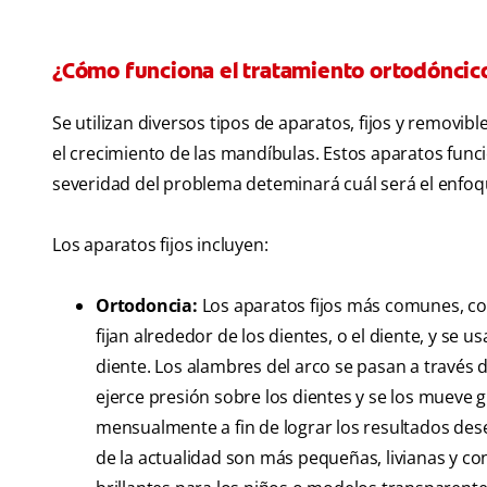
¿Cómo funciona el tratamiento ortodóncic
Se utilizan diversos tipos de aparatos, fijos y removib
el crecimiento de las mandíbulas. Estos aparatos func
severidad del problema deteminará cuál será el enfoq
Los aparatos fijos incluyen:
Ortodoncia:
Los aparatos fijos más comunes, co
fijan alrededor de los dientes, o el diente, y se 
diente. Los alambres del arco se pasan a través d
ejerce presión sobre los dientes y se los mueve 
mensualmente a fin de lograr los resultados des
de la actualidad son más pequeñas, livianas y c