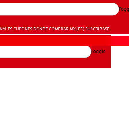
Togg
ONALES
CUPONES
DONDE COMPRAR
MX (ES)
SUSCRÍBASE
Toggle