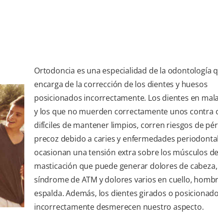
Ortodoncia es una especialidad de la odontología 
encarga de la corrección de los dientes y huesos
posicionados incorrectamente. Los dientes en mala
y los que no muerden correctamente unos contra 
difíciles de mantener limpios, corren riesgos de pé
precoz debido a caries y enfermedades periodontal
ocasionan una tensión extra sobre los músculos de
masticación que puede generar dolores de cabeza,
síndrome de ATM y dolores varios en cuello, hombr
espalda. Además, los dientes girados o posicionad
incorrectamente desmerecen nuestro aspecto.