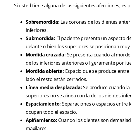
Si usted tiene alguna de las siguientes afecciones, es
Sobremordida:
Las coronas de los dientes anter
inferiores.
Submordida:
El paciente presenta un aspecto de 
delante o bien los superiores se posicionan muy 
Mordida cruzada:
Se presenta cuando al morder
de los inferiores anteriores o ligeramente por fue
Mordida abierta:
Espacio que se produce entre l
lado el resto están cerrados.
Línea media desplazada:
Se produce cuando la l
superiores no se alinea con la de los dientes infe
Espaciamiento:
Separaciones o espacios entre l
ocupan todo el espacio.
Apiñamiento:
Cuando los dientes son demasiad
maxilares.