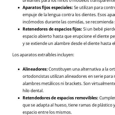
brillantes para los niños o modelos transparente
Aparatos fijos especiales:
Se utilizan para contr
empuje de la lengua contra los dientes. Esos ap
incómodos durante las comidas, se recomienda 
Retenedores de espacios fijos:
Si un bebé pierd
espacio abierto hasta que erupcione el diente pe
y se extiende un alambre desde el diente hasta e
Los aparatos extraíbles incluyen:
Alineadores:
Constituyen una alternativa a la o
ortodoncistas utilizan alineadores en serie para
alambres metálicos ni brackets. Son virtualmente 
hilo dental.
Retendedores de espacios removibles:
Cumplen 
que se adapta al hueso, tiene ramas de plástico 
espacio entre los mismos.