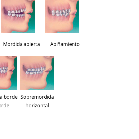
Mordida abierta
Apiñamiento
a borde
Sobremordida
orde
horizontal