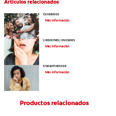
Artículos relacionados
Lengua geográfica: causas, síntomas y
cuidados
Más información
Remedios naturales para las aftas
(lesiones) bucales
Más información
Queilitis angular: Causas, síntomas y
tratamientos
Más información
Productos relacionados