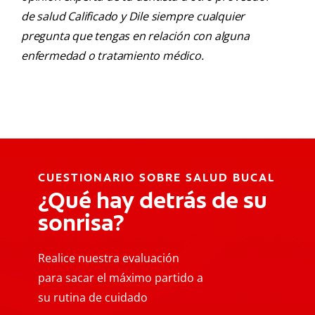
de salud Calificado y Dile siempre cualquier
pregunta que tengas en relación con alguna
enfermedad o tratamiento médico.
CUESTIONARIO SOBRE SALUD BUCAL
¿Qué hay detrás de su
sonrisa?
Realice nuestra evaluación
para sacar el máximo partido a
su rutina de cuidado