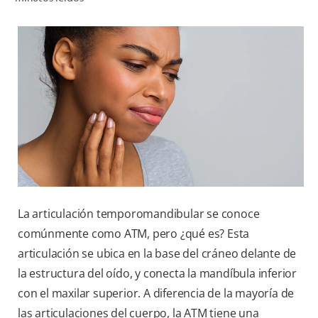
CHEQUEO DE SALUD BUCAL
CORRESPONDENCIA DE PRODUCTOS
PARA PROFESIONALES
CUPONES
DONDE COMPRAR
MX (ES)
La articulación temporomandibular se conoce
SUSCRÍBASE
comúnmente como ATM, pero ¿qué es? Esta
articulación se ubica en la base del cráneo delante de
la estructura del oído, y conecta la mandíbula inferior
con el maxilar superior. A diferencia de la mayoría de
las articulaciones del cuerpo, la ATM tiene una