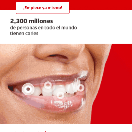
¡Empiece ya mismo!