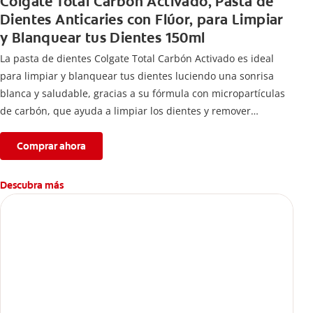
Colgate Total Carbón Activado, Pasta de
Dientes Anticaries con Flúor, para Limpiar
y Blanquear tus Dientes 150ml
La pasta de dientes Colgate Total Carbón Activado es ideal
para limpiar y blanquear tus dientes luciendo una sonrisa
blanca y saludable, gracias a su fórmula con micropartículas
de carbón, que ayuda a limpiar los dientes y remover
manchas superficiales.
Comprar ahora
Descubra más