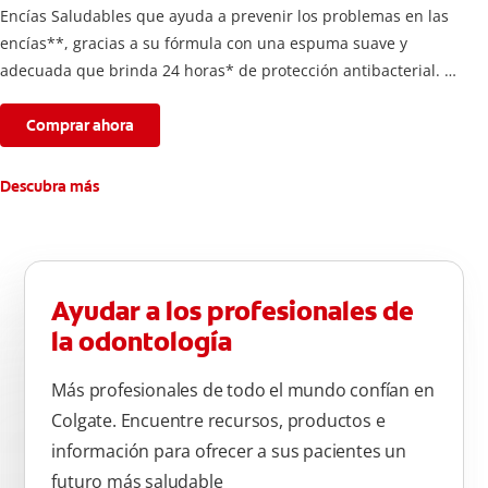
Encías Saludables que ayuda a prevenir los problemas en las
encías**, gracias a su fórmula con una espuma suave y
adecuada que brinda 24 horas* de protección antibacterial.
*Con el cepillado 2 veces por día y uso continuo por 4
semanas.
Comprar ahora
**Causados por bacterias.
Descubra más
Ayudar a los profesionales de
la odontología
Más profesionales de todo el mundo confían en
Colgate. Encuentre recursos, productos e
información para ofrecer a sus pacientes un
futuro más saludable