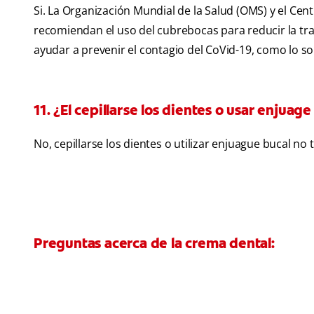
Si. La Organización Mundial de la Salud (OMS) y el Ce
recomiendan el uso del cubrebocas para reducir la tr
ayudar a prevenir el contagio del CoVid-19, como lo s
11. ¿El cepillarse los dientes o usar enjuag
No, cepillarse los dientes o utilizar enjuague bucal n
Preguntas acerca de la crema dental: