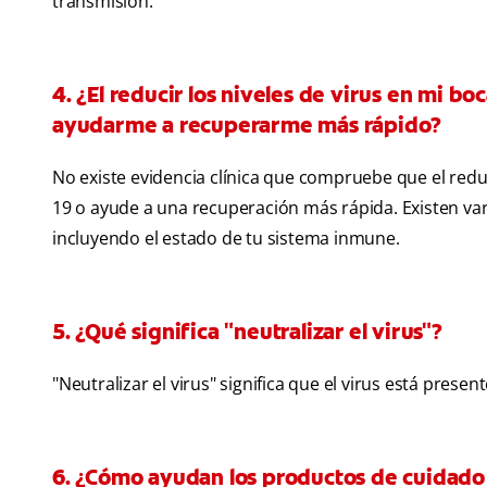
transmisión.
4. ¿El reducir los niveles de virus en mi 
ayudarme a recuperarme más rápido?
No existe evidencia clínica que compruebe que el reduci
19 o ayude a una recuperación más rápida. Existen var
incluyendo el estado de tu sistema inmune.
5. ¿Qué significa "neutralizar el virus"?
"Neutralizar el virus" significa que el virus está prese
6. ¿Cómo ayudan los productos de cuidado b