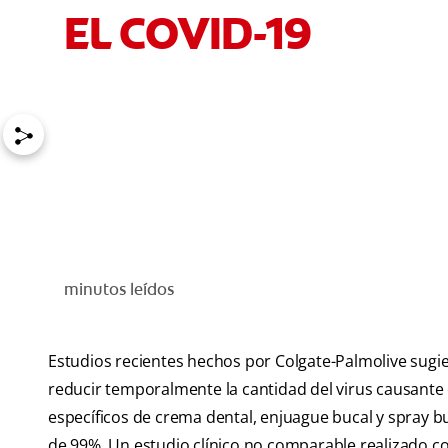
EL COVID-19
minutos leídos
Estudios recientes hechos por Colgate-Palmolive sugi
reducir temporalmente la cantidad del virus causante 
específicos de crema dental, enjuague bucal y spray bu
de 99%. Un estudio clínico no comparable realizado c