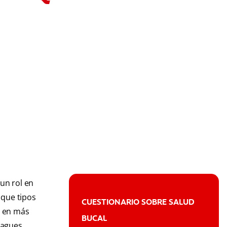
un rol en
 que tipos
CUESTIONARIO SOBRE SALUD
, en más
BUCAL
uagues