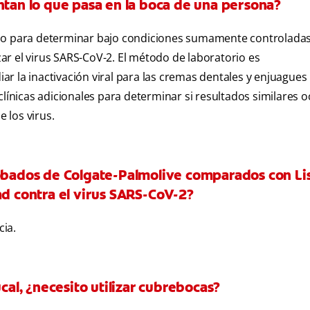
ntan lo que pasa en la boca de una persona?
do para determinar bajo condiciones sumamente controladas 
r el virus SARS-CoV-2. El método de laboratorio es
r la inactivación viral para las cremas dentales y enjuagues
clínicas adicionales para determinar si resultados similares 
e los virus.
robados de Colgate-Palmolive comparados con Lis
ad contra el virus SARS-CoV-2?
ia.
ucal, ¿necesito utilizar cubrebocas?