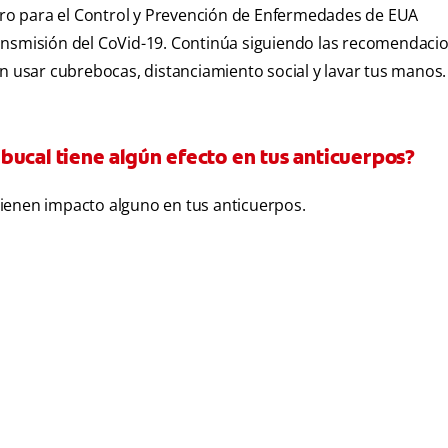
ntro para el Control y Prevención de Enfermedades de EUA
ansmisión del CoVid-19. Continúa siguiendo las recomendaci
on usar cubrebocas, distanciamiento social y lavar tus manos.
e bucal tiene algún efecto en tus anticuerpos?
o tienen impacto alguno en tus anticuerpos.