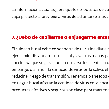
La información actual sugiere que los productos de cuida
capa protectora previene al virus de adjuntarse a las cé
7. ¿Debo de cepillarme o enjuagarme antes
El cuidado bucal debe de ser parte de tu rutina diari
ejerciendo distanciamiento social y lavar tus manos pa
conclusiva que sugiera que el cepillarse los dientes o
embargo, disminuir la cantidad de virus en la saliva, 
reducir el riesgo de transmisión. Tenemos planeados e
enjuague bucal afectan la cantidad de virus en la boca
productos efectivos y seguros son clave para mantene