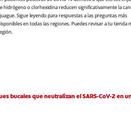
 de hidrógeno o clorhexidina reducen significativamente la ca
njuague. Sigue leyendo para respuestas a las preguntas más
sponibles en todas las regiones. Puedes revisar a tu tienda
egión.
gues bucales que neutralizan el SARS-CoV-2 en u