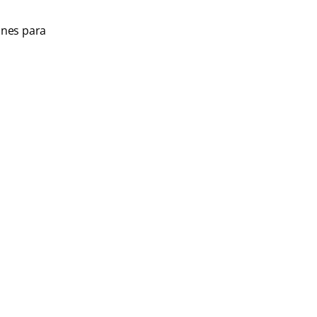
ones para