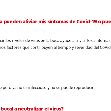
boca pueden aliviar mis síntomas de Covid-19 o pu
r los niveles de virus en la boca ayude a aliviar los síntomas
ios factores que contribuyen al tiempo y severidad del CoVid
nte pero ya no es infeccioso y no se puede reproducir.
ucal a neutralizar el virus?