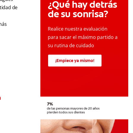
¿Qué hay detrás
ntidad de
de su sonrisa?
 más
Realice nuestra evaluación
para sacar el máximo partido a
su rutina de cuidado
¡Empiece ya mismo!
n