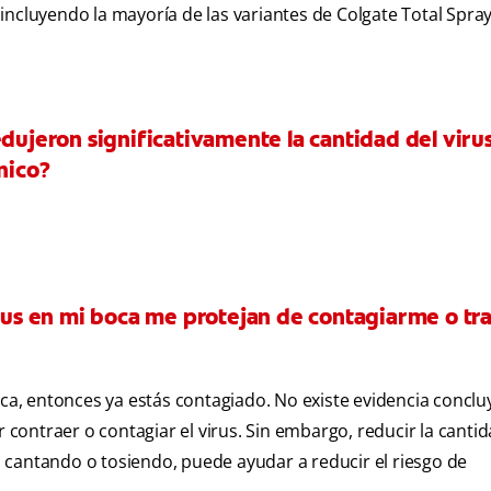
incluyendo la mayoría de las variantes de Colgate Total Spray
dujeron significativamente la cantidad del virus
nico?
irus en mi boca me protejan de contagiarme o tr
oca, entonces ya estás contagiado. No existe evidencia concl
r contraer o contagiar el virus. Sin embargo, reducir la canti
o, cantando o tosiendo, puede ayudar a reducir el riesgo de