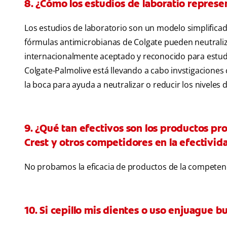
8. ¿Cómo los estudios de laboratio represe
Los estudios de laboratorio son un modelo simplifica
fórmulas antimicrobianas de Colgate pueden neutraliza
internacionalmente aceptado y reconocido para estudia
Colgate-Palmolive está llevando a cabo invstigaciones 
la boca para ayuda a neutralizar o reducir los niveles d
9. ¿Qué tan efectivos son los productos p
Crest y otros competidores en la efectivid
No probamos la eficacia de productos de la competenc
10. Si cepillo mis dientes o uso enjuague b