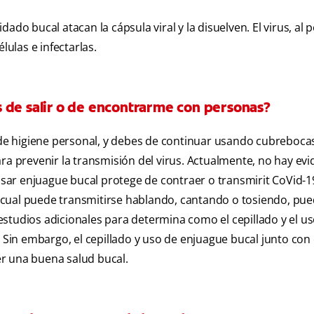
do bucal atacan la cápsula viral y la disuelven. El virus, al p
lulas e infectarlas.
 de salir o de encontrarme con personas?
a de higiene personal, y debes de continuar usando cubreboca
ra prevenir la transmisión del virus. Actualmente, no hay evi
 usar enjuague bucal protege de contraer o transmirit CoVid-19
el cual puede transmitirse hablando, cantando o tosiendo, pu
studios adicionales para determina como el cepillado y el u
. Sin embargo, el cepillado y uso de enjuague bucal junto con 
r una buena salud bucal.