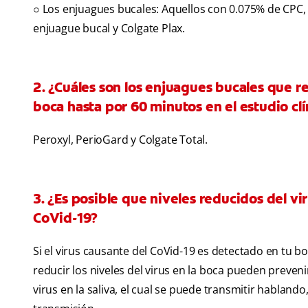
○ Los enjuagues bucales: Aquellos con 0.075% de CPC, 
enjuague bucal y Colgate Plax.
2. ¿Cuáles son los enjuagues bucales que re
boca hasta por 60 minutos en el estudio clí
Peroxyl, PerioGard y Colgate Total.
3. ¿Es posible que niveles reducidos del v
CoVid-19?
Si el virus causante del CoVid-19 es detectado en tu b
reducir los niveles del virus en la boca pueden preveni
virus en la saliva, el cual se puede transmitir habland