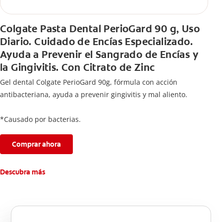
Colgate Pasta Dental PerioGard 90 g, Uso
Diario. Cuidado de Encías Especializado.
Ayuda a Prevenir el Sangrado de Encías y
la Gingivitis. Con Citrato de Zinc
Gel dental Colgate PerioGard 90g, fórmula con acción
antibacteriana, ayuda a prevenir gingivitis y mal aliento.
*Causado por bacterias.
Comprar ahora
Descubra más