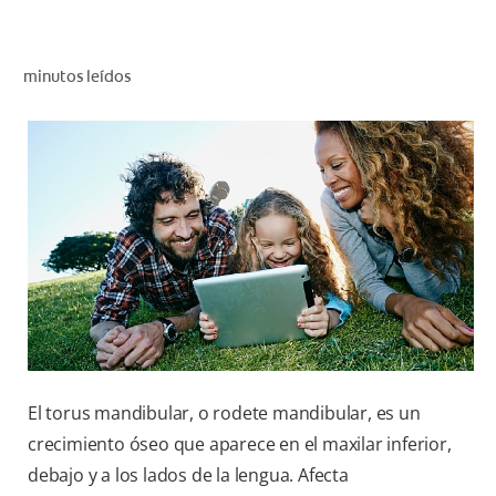
CHEQUEO DE SALUD BUCAL
CORRESPONDENCIA DE PRODUCTOS
minutos leídos
PARA PROFESIONALES
CUPONES
DONDE COMPRAR
MX (ES)
SUSCRÍBASE
El torus mandibular, o rodete mandibular, es un
crecimiento óseo que aparece en el maxilar inferior,
debajo y a los lados de la lengua. Afecta