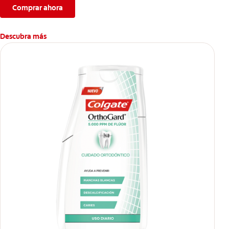
proporcionando dientes más blancos sin renunciar a lo que
Comprar ahora
más te gusta.
Descubra más