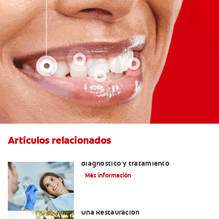
Artículos relacionados
¿Qué es una perla de esmalte? Causas,
diagnóstico y tratamiento
Más información
Consejos De Masticación Después De
Una Restauración