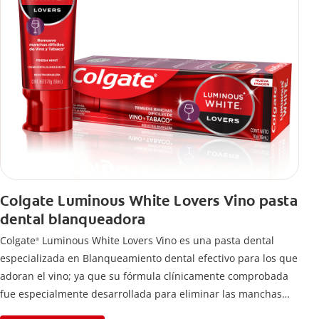
Colgate Luminous White Lovers Vino pasta
dental blanqueadora
Colgate
Luminous White Lovers Vino es una pasta dental
®
especializada en Blanqueamiento dental efectivo para los que
adoran el vino; ya que su fórmula clínicamente comprobada
fue especialmente desarrollada para eliminar las manchas
difíciles en los dientes causadas por esta bebida*,