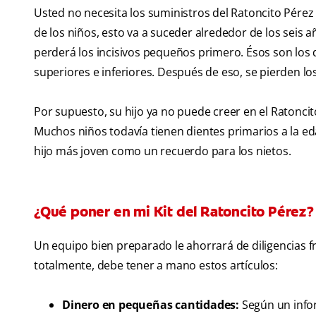
Usted no necesita los suministros del Ratoncito Pérez
de los niños, esto va a suceder alrededor de los seis 
perderá los incisivos pequeños primero. Ésos son los d
superiores e inferiores. Después de eso, se pierden los
Por supuesto, su hijo ya no puede creer en el Ratoncit
Muchos niños todavía tienen dientes primarios a la ed
hijo más joven como un recuerdo para los nietos.
¿Qué poner en mi Kit del Ratoncito Pérez?
Un equipo bien preparado le ahorrará de diligencias f
totalmente, debe tener a mano estos artículos:
Dinero en pequeñas cantidades:
Según un info