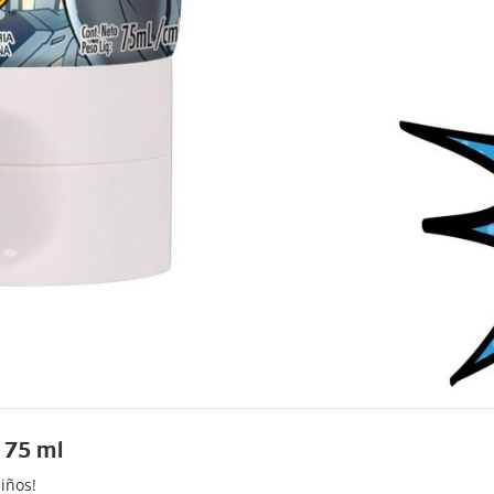
 75 ml
niños!