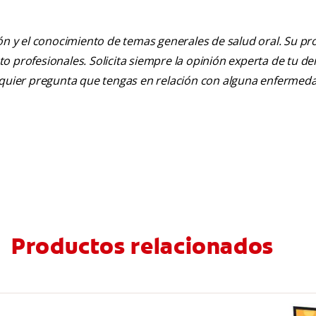
ión y el conocimiento de temas generales de salud oral. Su pr
nto profesionales. Solicita siempre la opinión experta de tu de
alquier pregunta que tengas en relación con alguna enfermed
Productos relacionados