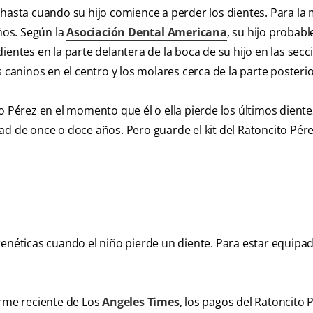
 hasta cuando su hijo comience a perder los dientes. Para la
años. Según la
Asociación Dental Americana
, su hijo probab
ientes en la parte delantera de la boca de su hijo en las secc
 caninos en el centro y los molares cerca de la parte posterio
o Pérez en el momento que él o ella pierde los últimos diente
ad de once o doce años. Pero guarde el kit del Ratoncito Pér
renéticas cuando el niño pierde un diente. Para estar equipa
rme reciente de Los
Angeles Times
, los pagos del Ratoncito 