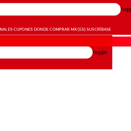
Togg
ONALES
CUPONES
DONDE COMPRAR
MX (ES)
SUSCRÍBASE
Toggle