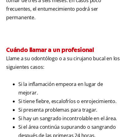
tomar de tres a seis meses. En casos poco
frecuentes, el entumecimiento podrá ser
permanente.
Cuándo llamar a un profesional
Llame a su odontólogo o a su cirujano bucal en los
siguientes casos:
Si la inflamación empeora en lugar de
mejorar.
Si tiene fiebre, escalofríos o enrojecimiento.
Si presenta problemas para tragar.
Si hay un sangrado incontrolable en el área.
Si el área continúa supurando o sangrando
después de las primeras 24 horas.