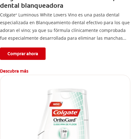
dental blanqueadora
Colgate
Luminous White Lovers Vino es una pasta dental
®
especializada en Blanqueamiento dental efectivo para los que
adoran el vino; ya que su fórmula clínicamente comprobada
fue especialmente desarrollada para eliminar las manchas
difíciles en los dientes causadas por esta bebida*,
proporcionando dientes más blancos sin renunciar a lo que
Comprar ahora
más te gusta.
Descubra más