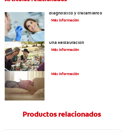
¿Qué es una perla de esmalte? Causas,
diagnóstico y tratamiento
Más información
Consejos De Masticación Después De
Una Restauración
Más información
Bruxismo: Signos Y Síntomas
Más información
Productos relacionados