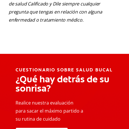
de salud Calificado y Dile siempre cualquier
pregunta que tengas en relación con alguna
enfermedad o tratamiento médico.
CUESTIONARIO SOBRE SALUD BUCAL
¿Qué hay detrás de su
sonrisa?
Realice nuestra evaluación
para sacar el máximo partido a
su rutina de cuidado