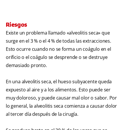
Riesgos
Existe un problema llamado «alveolitis seca» que
surge en el 3 % o el 4 % de todas las extracciones.
Esto ocurre cuando no se forma un coágulo en el
orificio o el coágulo se desprende o se destruye
demasiado pronto.
En una alveolitis seca, el hueso subyacente queda
expuesto al aire y a los alimentos. Esto puede ser
muy doloroso, y puede causar mal olor o sabor. Por
lo general, la alveolitis seca comienza a causar dolor
al tercer día después de la cirugía.