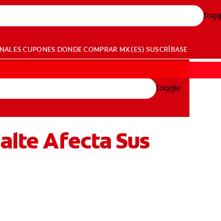
Togg
ONALES
CUPONES
DONDE COMPRAR
MX (ES)
SUSCRÍBASE
Toggle
alte Afecta Sus