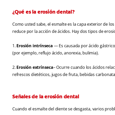
¿Qué es la erosión dental?
Como usted sabe, el esmalte es la capa exterior de los
reduce por la acción de ácidos. Hay dos tipos de erosi
1.
Erosión intrínseca
— Es causada por ácido gástric
(por ejemplo, reflujo ácido, anorexia, bulimia).
2.
Erosión extrínseca
– Ocurre cuando los ácidos rela
refrescos dietéticos, jugos de fruta, bebidas carbonat
Señales de la erosión dental
Cuando el esmalte del diente se desgasta, varios pro