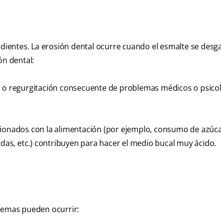
 dientes. La erosión dental ocurre cuando el esmalte se desg
ón dental:
o o regurgitación consecuente de problemas médicos o psico
cionados con la alimentación (por ejemplo, consumo de azúca
adas, etc.) contribuyen para hacer el medio bucal muy ácido.
blemas pueden ocurrir: