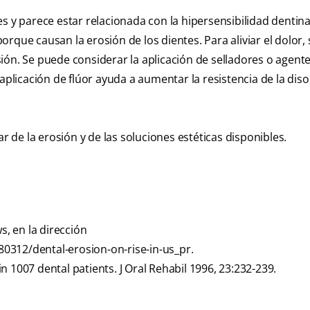
 y parece estar relacionada con la hipersensibilidad dentinar
rque causan la erosión de los dientes. Para aliviar el dolor,
ión. Se puede considerar la aplicación de selladores o agent
aplicación de flúor ayuda a aumentar la resistencia de la diso
r de la erosión y de las soluciones estéticas disponibles.
s, en la dirección
0312/dental-erosion-on-rise-in-us_pr.
 1007 dental patients. J Oral Rehabil 1996, 23:232-239.