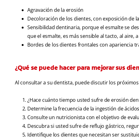
Agravación de la erosión
Decoloración de los dientes, con exposición de la
Sensibilidad dentinaria, porque el esmalte se desg
que el esmalte, es más sensible al tacto, al aire, a
Bordes de los dientes frontales con apariencia t
¿Qué se puede hacer para mejorar sus die
Al consultar a su dentista, puede discutir los próximo
¿Hace cuánto tiempo usted sufre de erosión den
Determine la frecuencia de la ingestión de ácido
Consulte un nutricionista con el objetivo de evalu
Descubra si usted sufre de reflujo gástrico, regu
Identifique los dientes que necesitan ser sustit