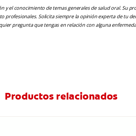
ión y el conocimiento de temas generales de salud oral. Su pr
nto profesionales. Solicita siempre la opinión experta de tu de
alquier pregunta que tengas en relación con alguna enfermed
Productos relacionados