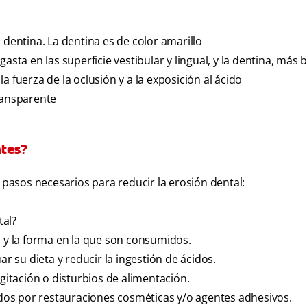
 dentina. La dentina es de color amarillo
asta en las superficie vestibular y lingual, y la dentina, más 
 la fuerza de la oclusión y a la exposición al ácido
ransparente
ntes?
s pasos necesarios para reducir la erosión dental:
tal?
s y la forma en la que son consumidos.
ar su dieta y reducir la ingestión de ácidos.
rgitación o disturbios de alimentación.
uidos por restauraciones cosméticas y/o agentes adhesivos.