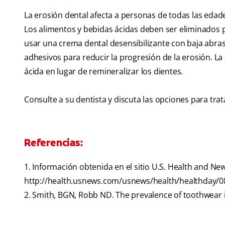
La erosión dental afecta a personas de todas las edades
Los alimentos y bebidas ácidas deben ser eliminados po
usar una crema dental desensibilizante con baja abras
adhesivos para reducir la progresión de la erosión. La 
ácida en lugar de remineralizar los dientes.
Consulte a su dentista y discuta las opciones para trata
Referencias:
1. Información obtenida en el sitio U.S. Health and New
http://health.usnews.com/usnews/health/healthday/08
2. Smith, BGN, Robb ND. The prevalence of toothwear in