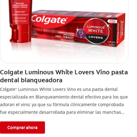
Colgate Luminous White Lovers Vino pasta
dental blanqueadora
Colgate
Luminous White Lovers Vino es una pasta dental
®
especializada en Blanqueamiento dental efectivo para los que
adoran el vino; ya que su fórmula clínicamente comprobada
fue especialmente desarrollada para eliminar las manchas
difíciles en los dientes causadas por esta bebida*,
proporcionando dientes más blancos sin renunciar a lo que
Comprar ahora
más te gusta.