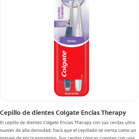
Cepillo de dientes Colgate Encías Therapy
El cepillo de dientes Colgate Encías Therapy con sus cerdas ultra
suaves de alta densidad, hará que el cepillado se sienta como un
masaje de encía espumoso. Sus cerdas cónicas cuentan con una