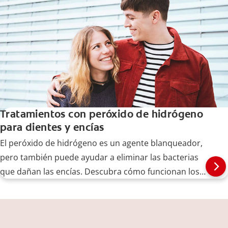
Tratamientos con peróxido de hidrógeno
para dientes y encías
El peróxido de hidrógeno es un agente blanqueador,
pero también puede ayudar a eliminar las bacterias
que dañan las encías. Descubra cómo funcionan los
tratamientos de encías con peróxido de hidrógeno
aquí.