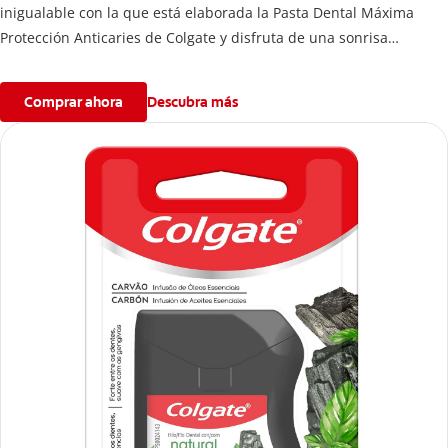
inigualable con la que está elaborada la Pasta Dental Máxima
Protección Anticaries de Colgate y disfruta de una sonrisa
reluciente, sana y libre de caries.
Comprar ahora
Descubra más