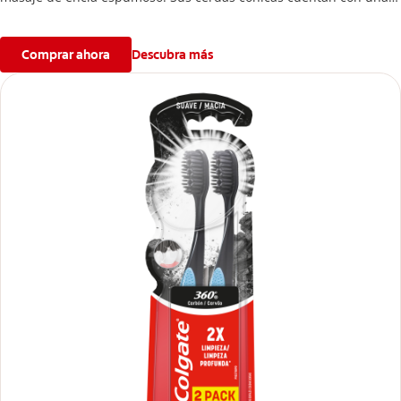
punta fina para una limpieza superior en la línea de la encía.
Comprar ahora
Descubra más