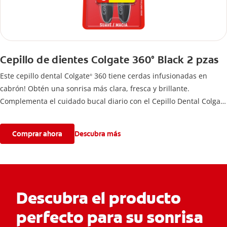
Cepillo de dientes Colgate 360° Black 2 pzas
Este cepillo dental Colgate
360 tiene cerdas infusionadas en
®
cabrón! Obtén una sonrisa más clara, fresca y brillante.
Complementa el cuidado bucal diario con el Cepillo Dental Colgate
360° Black. Obtén una apariencia más sana y un aliento fresco.
Comprar ahora
Descubra más
Descubra el producto
perfecto para su sonrisa