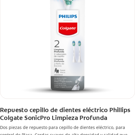
Repuesto cepillo de dientes eléctrico Phillips
Colgate SonicPro Limpieza Profunda
Dos piezas de repuesto para cepillo de dientes eléctrico, para
control de Placa. Cerdas suaves de alta densidad y calidad que