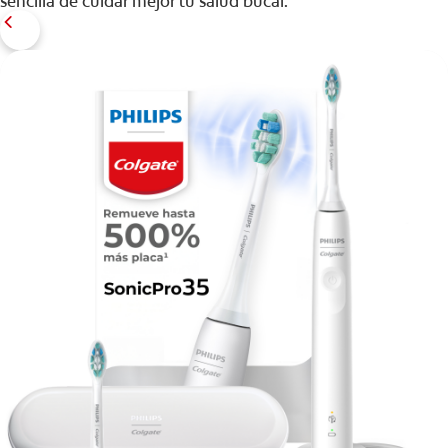
sencilla de cuidar mejor tu salud bucal.