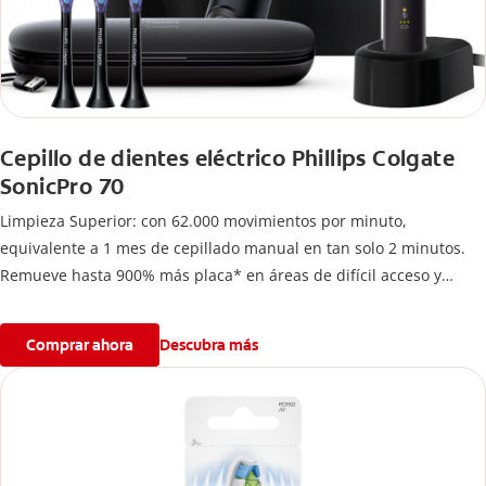
Cepillo de dientes eléctrico Phillips Colgate
SonicPro 70
Limpieza Superior: con 62.000 movimientos por minuto,
equivalente a 1 mes de cepillado manual en tan solo 2 minutos.
Remueve hasta 900% más placa* en áreas de difícil acceso y
mejora hasta 7 veces la salud de tus encías*
Comprar ahora
Descubra más