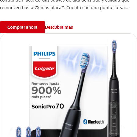
remueven hasta 7X más placa*. Cuenta con una punta curva
especial para llegar fácilmente a las muelas.
Comprar ahora
Descubra más