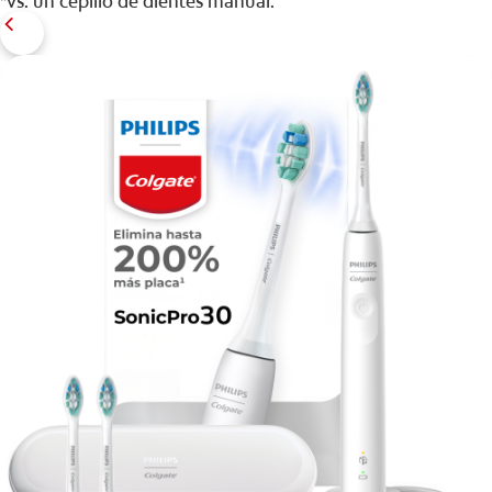
*vs. un cepillo de dientes manual.