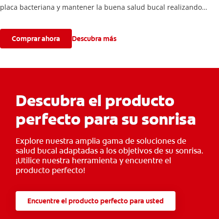
placa bacteriana y mantener la buena salud bucal realizando
62.000 movimientos por minuto**.
*Con uso continuo.
Comprar ahora
Descubra más
**Pulsa suavemente formando microburbujas dinámicas entre los
dientes y a lo largo de la línea de las encías.
Descubra el producto
perfecto para su sonrisa
Explore nuestra amplia gama de soluciones de
salud bucal adaptadas a los objetivos de su sonrisa.
¡Utilice nuestra herramienta y encuentre el
producto perfecto!
Encuentre el producto perfecto para usted