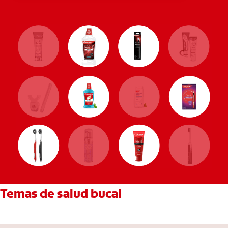
Temas de salud bucal