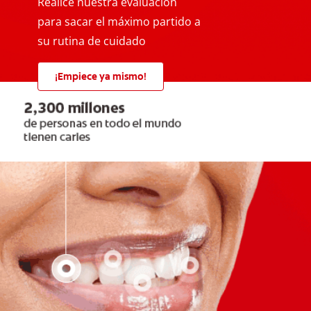
Realice nuestra evaluación
para sacar el máximo partido a
su rutina de cuidado
¡Empiece ya mismo!