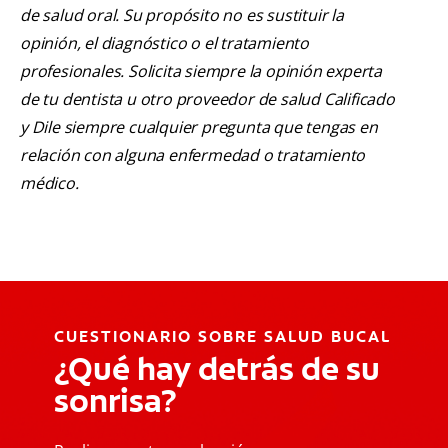
de salud oral. Su propósito no es sustituir la
opinión, el diagnóstico o el tratamiento
profesionales. Solicita siempre la opinión experta
de tu dentista u otro proveedor de salud Calificado
y Dile siempre cualquier pregunta que tengas en
relación con alguna enfermedad o tratamiento
médico.
CUESTIONARIO SOBRE SALUD BUCAL
¿Qué hay detrás de su
sonrisa?