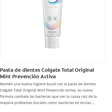
Pasta de dientes Colgate Total Original
Mint Prevención Activa
Mantén una buena higiene bucal con la pasta de dientes
Colgate Total Original Mint Prevención Activa, su nueva
fórmula combate las bacterias que son la causa raíz de la
mayoría problemas bucales como: bacterias en encías,
erosión de esmalte, placa dental, sarro dental, mal aliento y