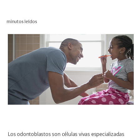
CHEQUEO DE SALUD BUCAL
CORRESPONDENCIA DE PRODUCTOS
minutos leídos
PROMOCIONES
PA (ES)
SUSCRÍBASE
Los odontoblastos son células vivas especializadas