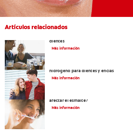
Artículos relacionados
Placeres culposos: Masticar hielo y sus
dientes
Más información
Tratamientos con peróxido de
hidrógeno para dientes y encías
Más información
¿El pH de la pasta dental puede
afectar el esmalte?
Más información