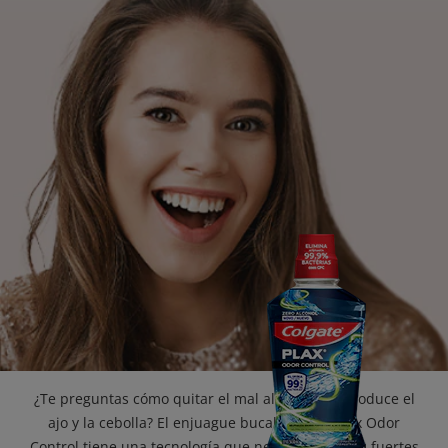
CHEQUEO DE SALUD BUCAL
CORRESPONDENCIA DE PRODUCTOS
PROMOCIONES
PA (ES)
SUSCRÍBASE
¿Te preguntas cómo quitar el mal aliento que produce el
ajo y la cebolla? El enjuague bucal Colgate Plax Odor
Control tiene una tecnología que neutraliza olores fuertes