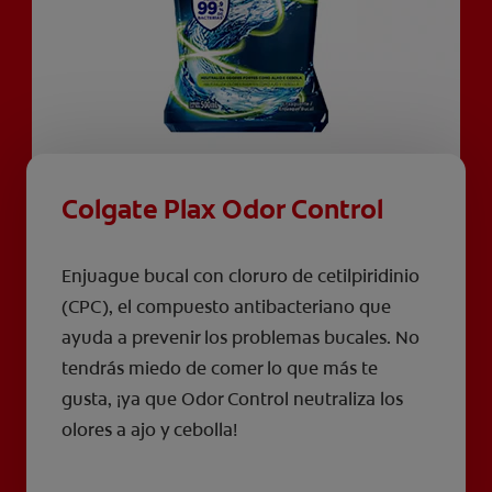
Colgate Plax Odor Control
Enjuague bucal con cloruro de cetilpiridinio
(CPC), el compuesto antibacteriano que
ayuda a prevenir los problemas bucales. No
tendrás miedo de comer lo que más te
gusta, ¡ya que Odor Control neutraliza los
olores a ajo y cebolla!