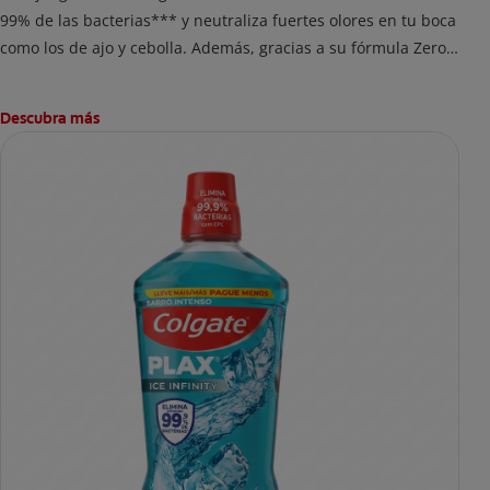
99% de las bacterias*** y neutraliza fuertes olores en tu boca
como los de ajo y cebolla. Además, gracias a su fórmula Zero
alcohol, mantiene tu boca fresca y limpia por más tiempo.
Descubra más