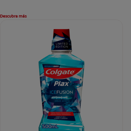
cepillado.
Descubra más