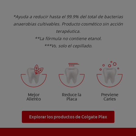
*Ayuda a reducir hasta el 99.9% del total de bacterias
anaerobias cultivables. Producto cosmético sin acción
terapéutica.
**La fórmula no contiene etanol.
***Vs. solo el cepillado.
Mejor
Reduce la
Previene
Aliento
Placa
Caries
Explorar los productos de Colgate Plax