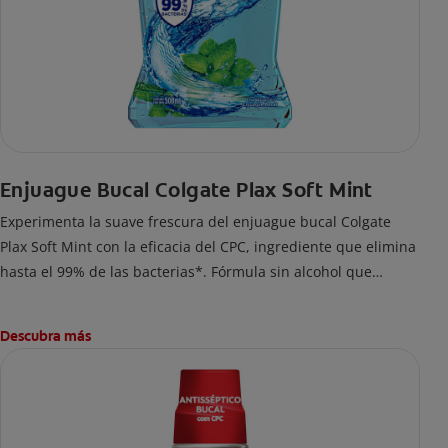
Enjuague Bucal Colgate Plax Soft Mint
Experimenta la suave frescura del enjuague bucal Colgate
Plax Soft Mint con la eficacia del CPC, ingrediente que elimina
hasta el 99% de las bacterias*. Fórmula sin alcohol que
cuidará tu sonrisa mientras te brinda frescura y sensación de
limpleza.
Descubra más