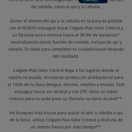
de comida, como el ajo y la cebolla.
Quitar el aliento del ajo y la cebolla en la boca es posible
con el NUEVO enjuague bucal Colgate Plax Odor Control y
su fórmula única elimina hasta el 99.9% de bacterias*
neutralizando olores fuertes de comida, incluso de ajo y
cebolla. Es ideal para completar tu cuidado bucal después
del cepillado.
Colgate Plax Odor Control llega a los lugares donde el
cepillo no puede, brindando protección antibacterial para
el 100% de tu boca (lengua, dientes, mejillas y encías). Este
enjuague bucal sin alcohol y con CPC tiene un sabor
intenso pero no arde pues su fórmula no tiene alcohol**.
No busques más trucos para quitar el olor a cebolla o ajo
de la boca, utiliza Colgate Plax Odor Control y disfruta de
un aliento fresco por más tiempo**.