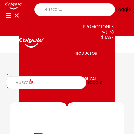
Toggle
PROMOCIONES
PA (ES)
SUSCRÍBASE
PRODUCTOS
PRODUCTOS
Enjuagues bucales
SALUD BUCAL
Filtro
Toggle
SALUD BUCAL
MISIÓN
CHEQUEO DE SALUD BUCAL
MISIÓN
CORRESPONDENCIA DE PRODUCTOS