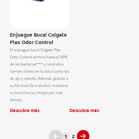
Enjuague Bucal Colgate
Plax Odor Control
El enjuague bucal Colgate Plax
Odor Control elimina hasta el 99%
de las bacterias*** y neutraliza
fuertes olores en tu boca como los
de ajo y cebolla. Además, gracias a
su fórmula Zero alcohol, mantiene
tu boca fresca y limpia por más
tiempo.
Descubra más
Descubra más
1
2