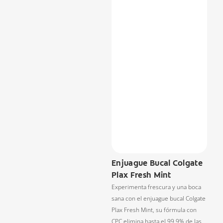
Enjuague Bucal Colgate
Plax Fresh Mint
Experimenta frescura y una boca
sana con el enjuague bucal Colgate
Plax Fresh Mint, su fórmula con
CPC elimina hasta el 99.9% de las