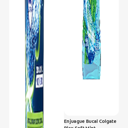
Enjuague Bucal Colgate