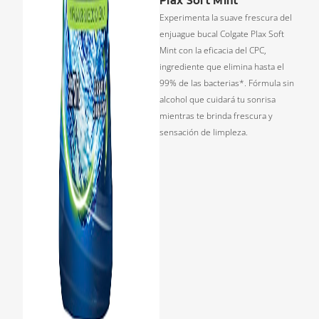
Plax Soft Mint
Experimenta la suave frescura del
enjuague bucal Colgate Plax Soft
Mint con la eficacia del CPC,
ingrediente que elimina hasta el
99% de las bacterias*. Fórmula sin
alcohol que cuidará tu sonrisa
mientras te brinda frescura y
sensación de limpleza.