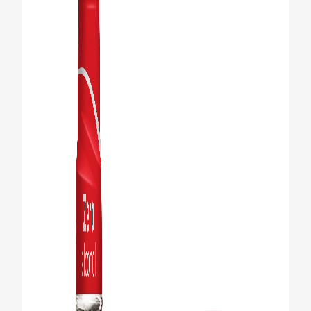
CHEQUEO DE SALUD BUCAL
CORRESPONDENCIA DE PRODUCTOS
PROMOCIONES
PA (ES)
SUSCRÍBASE