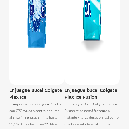
Enjuague Bucal Colgate
Enjuague bucal Colgate
Plax Ice
Plax Ice Fusion
El enjuague bucal Colgate Plax Ice
El Enjuague Bucal Colgate Plax Ice
con CPC ayuda a controlar el mal
Fusion te brindará frescura al
aliento* mientras elinina hasta
instante y larga duración, así como
99,9% de las bacterias**. Ideal
una boca saludable al eliminar el