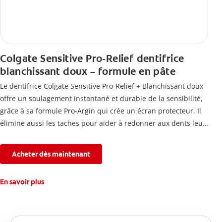
Colgate Sensitive Pro-Relief dentifrice
blanchissant doux – formule en pâte
Le dentifrice Colgate Sensitive Pro-Relief + Blanchissant doux
offre un soulagement instantané et durable de la sensibilité,
grâce à sa formule Pro-Argin qui crée un écran protecteur. Il
élimine aussi les taches pour aider à redonner aux dents leur
blancheur naturelle, avec la fraîcheur Colgate que vous
connaissez.
Acheter dès maintenant
En savoir plus