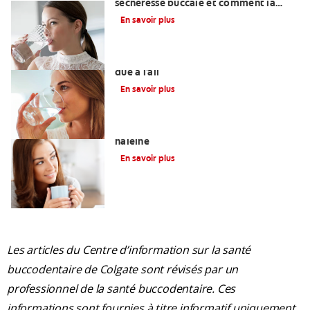
sécheresse buccale et comment la
traiter
En savoir plus
Se débarrasser de la mauvaise haleine
due à l'ail
En savoir plus
L'halitose : Causes de la mauvaise
haleine
En savoir plus
Les articles du Centre d’information sur la santé
buccodentaire de Colgate sont révisés par un
professionnel de la santé buccodentaire. Ces
informations sont fournies à titre informatif uniquement.