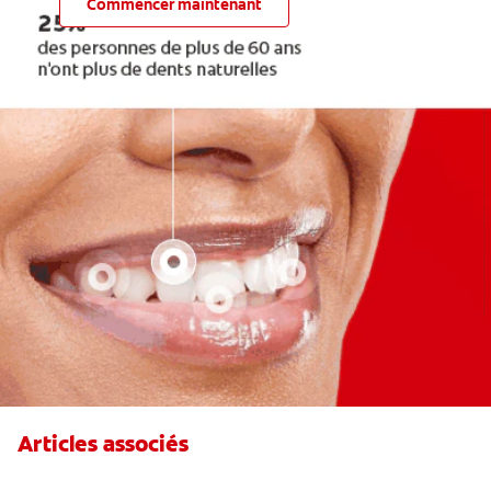
Commencer maintenant
Articles associés
La mauvaise haleine due à la