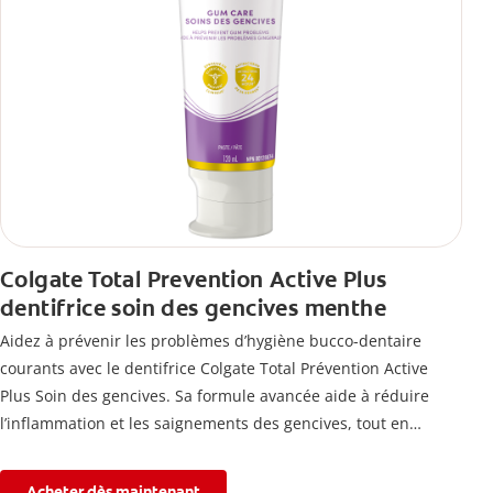
Colgate Total Prevention Active Plus
dentifrice soin des gencives menthe
Aidez à prévenir les problèmes d’hygiène bucco-dentaire
courants avec le dentifrice Colgate Total Prévention Active
Plus Soin des gencives. Sa formule avancée aide à réduire
l’inflammation et les saignements des gencives, tout en
combattant la plaque, la carie, le tartre, la sensibilité et
l’érosion de l’émail.
Acheter dès maintenant