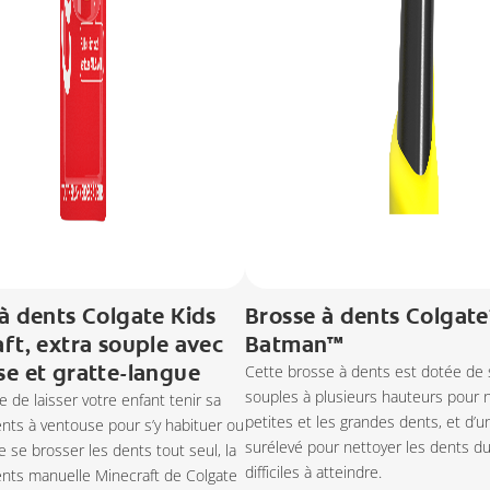
à dents Colgate Kids
Brosse à dents Colgate
ft, extra souple avec
Batman™
e et gratte-langue
Cette brosse à dents est dotée de 
souples à plusieurs hauteurs pour n
se de laisser votre enfant tenir sa
petites et les grandes dents, et d’
nts à ventouse pour s’y habituer ou
surélevé pour nettoyer les dents d
e se brosser les dents tout seul, la
difficiles à atteindre.
ents manuelle Minecraft de Colgate