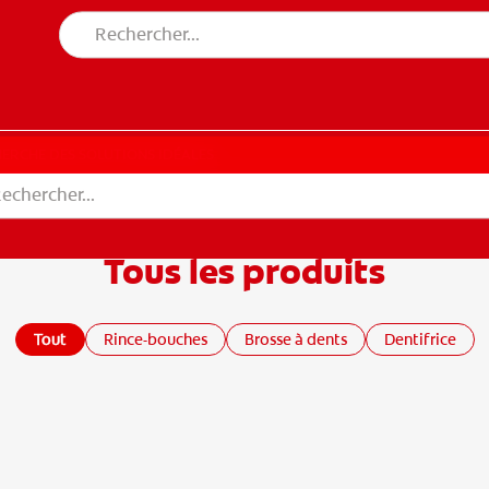
CHE DES SOLUTIONS IDÉALES
ERCHE DES SOLUTIONS IDÉALES
Tous les produits
Tout
Rince-bouches
Brosse à dents
Dentifrice