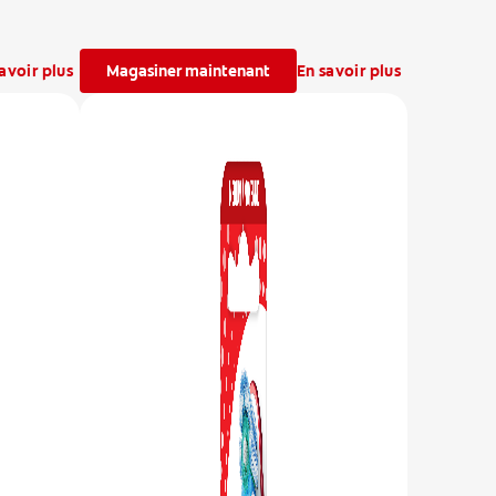
avoir plus
Magasiner maintenant
En savoir plus