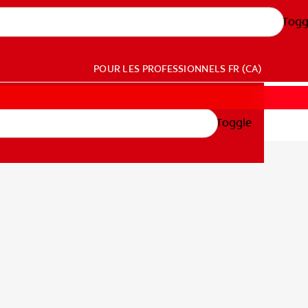
Togg
POUR LES PROFESSIONNELS
FR (CA)
Toggle