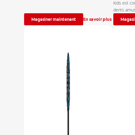
Kids est c
dents amus
Magasiner maintenant
En savoir plus
Magasi