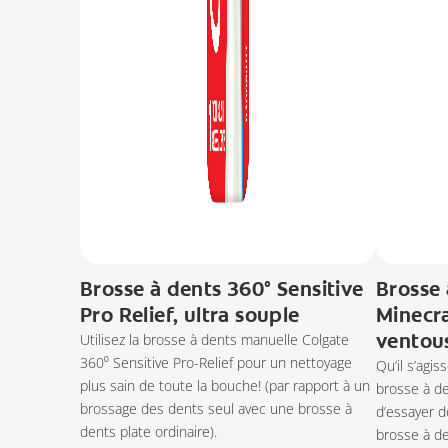
Brosse à dents 360° Sensitive
Brosse 
Pro Relief, ultra souple
Minecra
ventous
Utilisez la brosse à dents manuelle Colgate
360⁰ Sensitive Pro-Relief pour un nettoyage
Qu’il s’agis
plus sain de toute la bouche! (par rapport à un
brosse à de
brossage des dents seul avec une brosse à
d’essayer d
dents plate ordinaire).
brosse à d