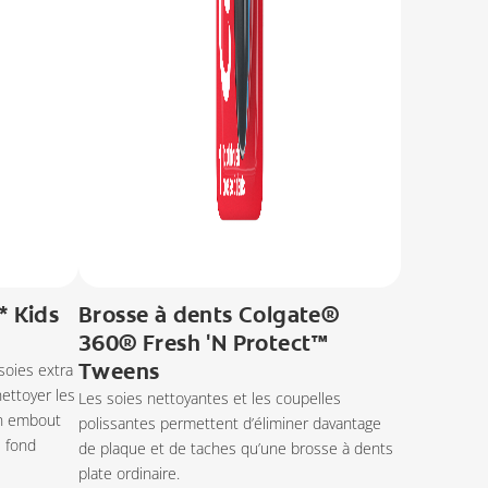
* Kids
Brosse à dents Colgate®
360® Fresh 'N Protect™
Tweens
soies extra
ettoyer les
Les soies nettoyantes et les coupelles
un embout
polissantes permettent d’éliminer davantage
u fond
de plaque et de taches qu’une brosse à dents
plate ordinaire.