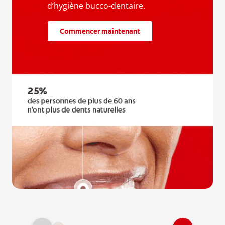
d’hygiène bucco-dentaire.
Commencer maintenant