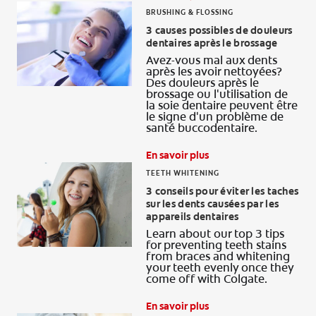
BRUSHING & FLOSSING
3 causes possibles de douleurs
dentaires après le brossage
Avez-vous mal aux dents
après les avoir nettoyées?
Des douleurs après le
brossage ou l'utilisation de
la soie dentaire peuvent être
le signe d'un problème de
santé buccodentaire.
En savoir plus
TEETH WHITENING
3 conseils pour éviter les taches
sur les dents causées par les
appareils dentaires
Learn about our top 3 tips
for preventing teeth stains
from braces and whitening
your teeth evenly once they
come off with Colgate.
En savoir plus