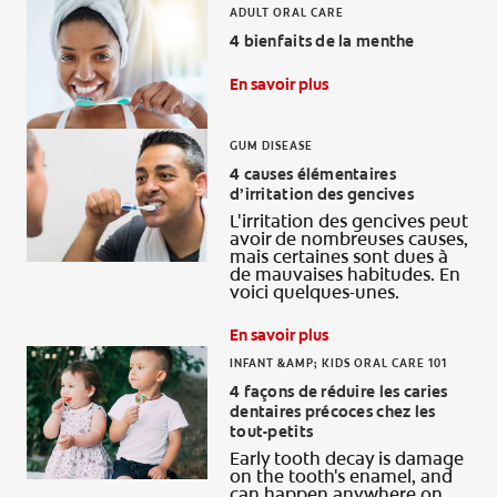
ADULT ORAL CARE
4 bienfaits de la menthe
En savoir plus
GUM DISEASE
4 causes élémentaires
d’irritation des gencives
L'irritation des gencives peut
avoir de nombreuses causes,
mais certaines sont dues à
de mauvaises habitudes. En
voici quelques-unes.
En savoir plus
INFANT &AMP; KIDS ORAL CARE 101
4 façons de réduire les caries
dentaires précoces chez les
tout-petits
Early tooth decay is damage
on the tooth's enamel, and
can happen anywhere on