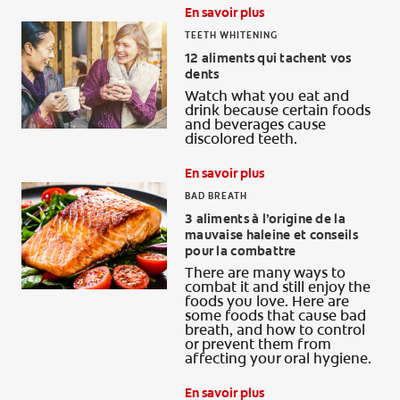
En savoir plus
TEETH WHITENING
12 aliments qui tachent vos
dents
Watch what you eat and
drink because certain foods
and beverages cause
discolored teeth.
En savoir plus
BAD BREATH
3 aliments à l’origine de la
mauvaise haleine et conseils
pour la combattre
There are many ways to
combat it and still enjoy the
foods you love. Here are
some foods that cause bad
breath, and how to control
or prevent them from
affecting your oral hygiene.
En savoir plus