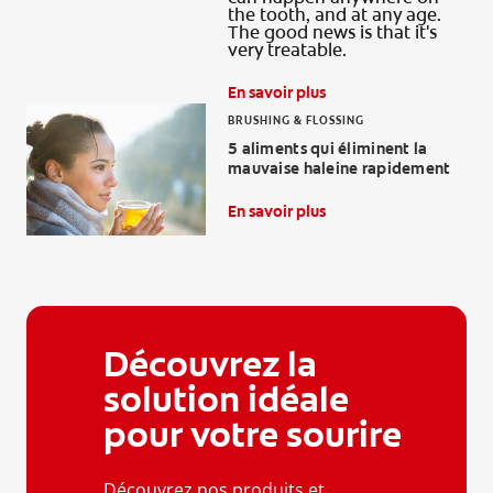
the tooth, and at any age.
The good news is that it's
very treatable.
En savoir plus
BRUSHING & FLOSSING
5 aliments qui éliminent la
mauvaise haleine rapidement
En savoir plus
Découvrez la
solution idéale
pour votre sourire
Découvrez nos produits et