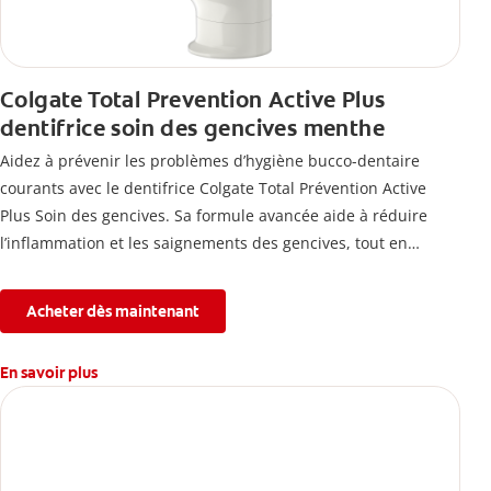
Colgate Total Prevention Active Plus
dentifrice soin des gencives menthe
Aidez à prévenir les problèmes d’hygiène bucco-dentaire
courants avec le dentifrice Colgate Total Prévention Active
Plus Soin des gencives. Sa formule avancée aide à réduire
l’inflammation et les saignements des gencives, tout en
combattant la plaque, la carie, le tartre, la sensibilité et
l’érosion de l’émail.
Acheter dès maintenant
En savoir plus