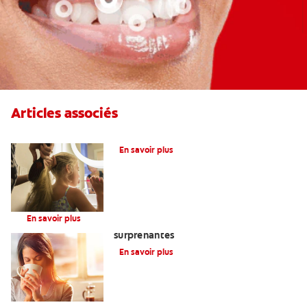
Articles associés
Qu’est-Ce Que Le Fluor?
En savoir plus
Infant & Toddler
En savoir plus
Gencives sensibles? Voici trois causes
surprenantes
En savoir plus