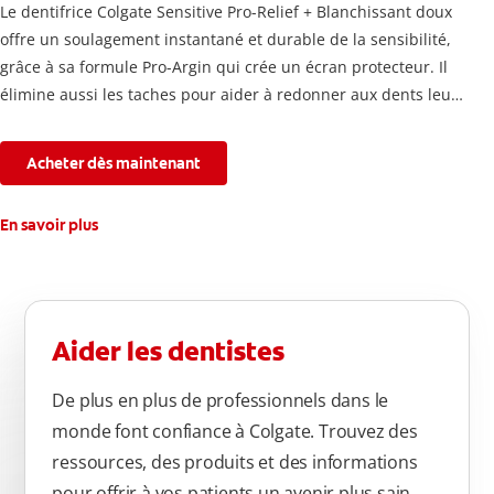
Le dentifrice Colgate Sensitive Pro-Relief + Blanchissant doux
offre un soulagement instantané et durable de la sensibilité,
grâce à sa formule Pro-Argin qui crée un écran protecteur. Il
élimine aussi les taches pour aider à redonner aux dents leur
blancheur naturelle, avec la fraîcheur Colgate que vous
connaissez.
Acheter dès maintenant
En savoir plus
Aider les dentistes
De plus en plus de professionnels dans le
monde font confiance à Colgate. Trouvez des
ressources, des produits et des informations
pour offrir à vos patients un avenir plus sain