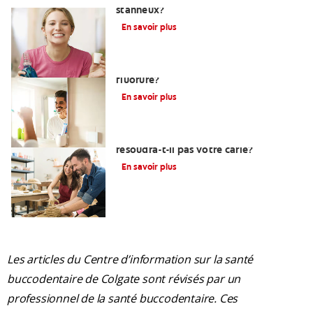
stanneux?
En savoir plus
Devez-vous utiliser un dentifrice sans
fluorure?
En savoir plus
Pourquoi un plombage fait maison ne
résoudra-t-il pas votre carie?
En savoir plus
Les articles du Centre d’information sur la santé
buccodentaire de Colgate sont révisés par un
professionnel de la santé buccodentaire. Ces