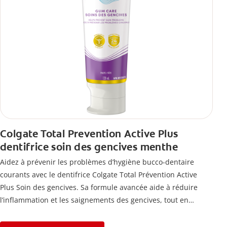
Colgate Total Prevention Active Plus
dentifrice soin des gencives menthe
Aidez à prévenir les problèmes d’hygiène bucco-dentaire
courants avec le dentifrice Colgate Total Prévention Active
Plus Soin des gencives. Sa formule avancée aide à réduire
l’inflammation et les saignements des gencives, tout en
combattant la plaque, la carie, le tartre, la sensibilité et
l’érosion de l’émail.