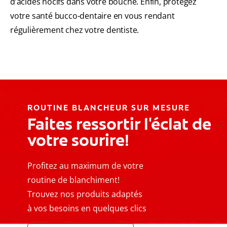
d’acides nocifs dans votre bouche. Enfin, protégez
votre santé bucco-dentaire en vous rendant
régulièrement chez votre dentiste.
ROUTINE BLANCHEUR SUR MESURE
Faites ressortir l'éclat de
votre sourire!
Profitez au maximum de votre
routine de blanchiment!
Trouvez nos produits adaptés
à vos besoins en quelques clics