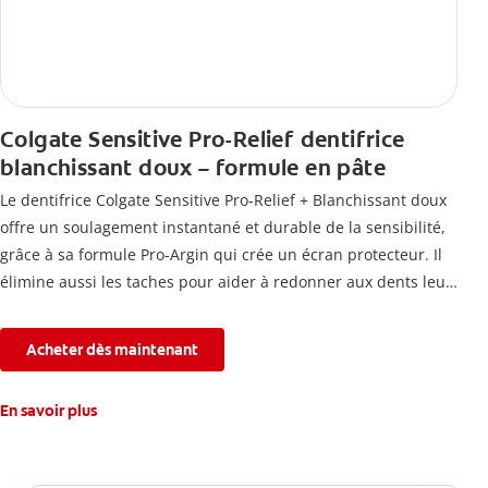
Colgate Sensitive Pro-Relief dentifrice
blanchissant doux – formule en pâte
Le dentifrice Colgate Sensitive Pro-Relief + Blanchissant doux
offre un soulagement instantané et durable de la sensibilité,
grâce à sa formule Pro-Argin qui crée un écran protecteur. Il
élimine aussi les taches pour aider à redonner aux dents leur
blancheur naturelle, avec la fraîcheur Colgate que vous
connaissez.
Acheter dès maintenant
En savoir plus