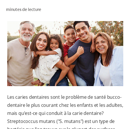
RECHERCHE DES SOLUTIONS IDÉALES
minutes de lecture
POUR LES PROFESSIONNELS
FR (CA)
Les caries dentaires sont le problème de santé bucco-
dentaire le plus courant chez les enfants et les adultes,
mais qu’est-ce qui conduit à la carie dentaire?
Streptococcus mutans ("S. mutans") est un type de