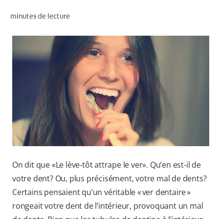
RECHERCHE DES SOLUTIONS IDÉALES
minutes de lecture
POUR LES PROFESSIONNELS
FR (CA)
On dit que «Le lève-tôt attrape le ver». Qu’en est-il de
votre dent? Ou, plus précisément, votre mal de dents?
Certains pensaient qu’un véritable « ver dentaire »
rongeait votre dent de l’intérieur, provoquant un mal