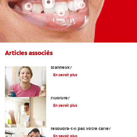
Articles associés
Qu'est-ce qu'un dentifrice au fluorure
stanneux?
En savoir plus
Devez-vous utiliser un dentifrice sans
fluorure?
En savoir plus
Pourquoi un plombage fait maison ne
résoudra-t-il pas votre carie?
En savoir plus