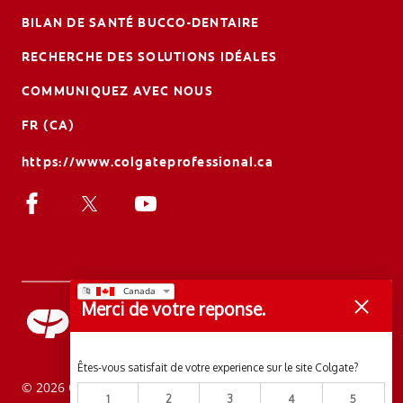
BILAN DE SANTÉ BUCCO-DENTAIRE
RECHERCHE DES SOLUTIONS IDÉALES
COMMUNIQUEZ AVEC NOUS
FR (CA)
https://www.colgateprofessional.ca
Merci de votre reponse.
Êtes-vous satisfait de votre experience sur le site Colgate?
© 2026 Colgate-Palmolive Company. Tous droits réservés.
1
2
3
4
5