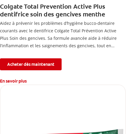
Colgate Total Prevention Active Plus
dentifrice soin des gencives menthe
Aidez à prévenir les problèmes d’hygiène bucco-dentaire
courants avec le dentifrice Colgate Total Prévention Active
Plus Soin des gencives. Sa formule avancée aide à réduire
l’inflammation et les saignements des gencives, tout en
combattant la plaque, la carie, le tartre, la sensibilité et
l’érosion de l’émail.
Acheter dès maintenant
En savoir plus