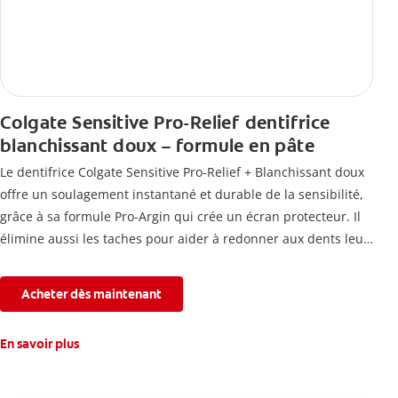
Colgate Sensitive Pro-Relief dentifrice
blanchissant doux – formule en pâte
Le dentifrice Colgate Sensitive Pro-Relief + Blanchissant doux
offre un soulagement instantané et durable de la sensibilité,
grâce à sa formule Pro-Argin qui crée un écran protecteur. Il
élimine aussi les taches pour aider à redonner aux dents leur
blancheur naturelle, avec la fraîcheur Colgate que vous
connaissez.
Acheter dès maintenant
En savoir plus