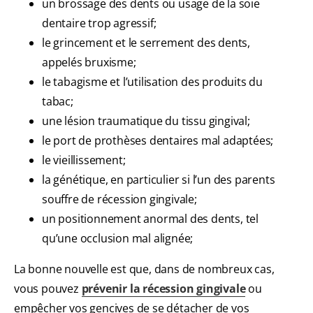
un brossage des dents ou usage de la soie
dentaire trop agressif;
le grincement et le serrement des dents,
appelés bruxisme;
le tabagisme et l’utilisation des produits du
tabac;
une lésion traumatique du tissu gingival;
le port de prothèses dentaires mal adaptées;
le vieillissement;
la génétique, en particulier si l’un des parents
souffre de récession gingivale;
un positionnement anormal des dents, tel
qu’une occlusion mal alignée;
La bonne nouvelle est que, dans de nombreux cas,
vous pouvez
prévenir la récession gingivale
ou
empêcher vos gencives de se détacher de vos