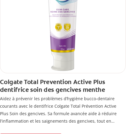
Colgate Total Prevention Active Plus
dentifrice soin des gencives menthe
Aidez à prévenir les problèmes d’hygiène bucco-dentaire
courants avec le dentifrice Colgate Total Prévention Active
Plus Soin des gencives. Sa formule avancée aide à réduire
l’inflammation et les saignements des gencives, tout en
combattant la plaque, la carie, le tartre, la sensibilité et