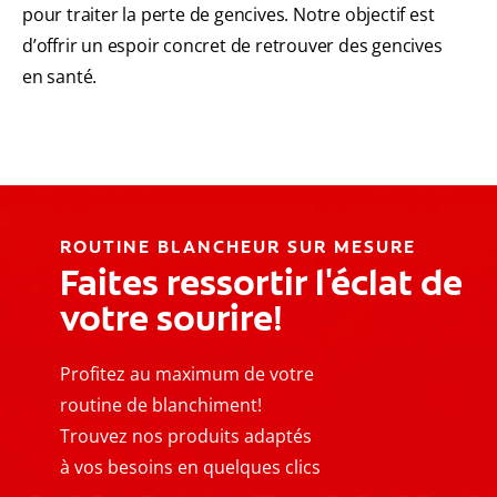
pour traiter la perte de gencives. Notre objectif est
d’offrir un espoir concret de retrouver des gencives
en santé.
ROUTINE BLANCHEUR SUR MESURE
Faites ressortir l'éclat de
votre sourire!
Profitez au maximum de votre
routine de blanchiment!
Trouvez nos produits adaptés
à vos besoins en quelques clics