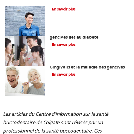
Qu’est-ce qu’un défaut de furcation?
En savoir plus
Comprendre les problèmes de
gencives liés au diabète
En savoir plus
Le lien entre Porphyromonas
Gingivalis et la maladie des gencives
En savoir plus
Les articles du Centre d’information sur la santé
buccodentaire de Colgate sont révisés par un
professionnel de la santé buccodentaire. Ces