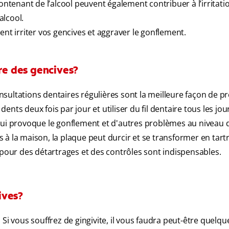
ontenant de l’alcool peuvent également contribuer à l’irritati
alcool.
ent irriter vos gencives et aggraver le gonflement.
ure des gencives?
ultations dentaires régulières sont la meilleure façon de pr
ts deux fois par jour et utiliser du fil dentaire tous les jou
 qui provoque le gonflement et d'autres problèmes au niveau 
à la maison, la plaque peut durcir et se transformer en tartr
 pour des détartrages et des contrôles sont indispensables.
ives?
Si vous souffrez de gingivite, il vous faudra peut-être quelqu