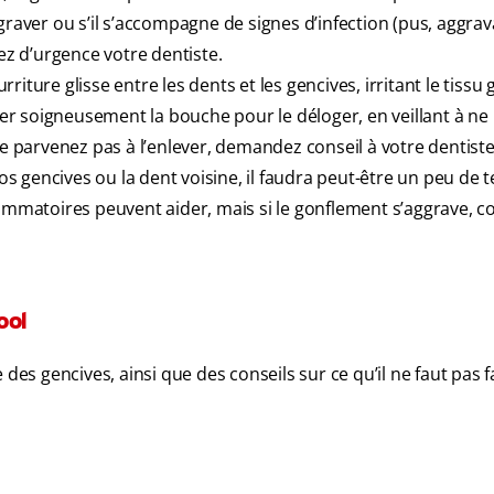
graver ou s’il s’accompagne de signes d’infection (pus, aggrav
ez d’urgence votre dentiste.
iture glisse entre les dents et les gencives, irritant le tissu g
r soigneusement la bouche pour le déloger, en veillant à ne 
ne parvenez pas à l’enlever, demandez conseil à votre dentiste
os gencives ou la dent voisine, il faudra peut-être un peu de
lammatoires peuvent aider, mais si le gonflement s’aggrave, c
ool
des gencives, ainsi que des conseils sur ce qu’il ne faut pas fa