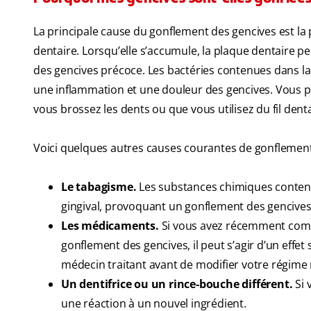
La principale cause du gonflement des gencives est la 
dentaire. Lorsqu’elle s’accumule, la plaque dentaire p
des gencives précoce. Les bactéries contenues dans la p
une inflammation et une douleur des gencives. Vous 
vous brossez les dents ou que vous utilisez du fil denta
Voici quelques autres causes courantes de gonflement
Le tabagisme.
Les substances chimiques contenues
gingival, provoquant un gonflement des gencives
Les médicaments.
Si vous avez récemment com
gonflement des gencives, il peut s’agir d’un effe
médecin traitant avant de modifier votre régim
Un dentifrice ou un rince-bouche différent.
Si 
une réaction à un nouvel ingrédient.