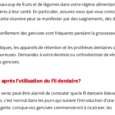
beaucoup de fruits et de légumes dans votre régime alimentair
aires à leur santé. En particulier, assurez-vous que vous co
cette vitamine peut se manifester par des saignements, des 
e gonflement des gencives sont fréquents pendant la grossesse
iques, les appareils de rétention et les prothèses dentaires 
oureuses. Demandez à votre dentiste ou orthodontiste de véri
os gencives.
près l’utilisation du fil dentaire?
us serez peut-être alarmé de constater que le fil dentaire bless
us, c’est normal dans les jours qui suivent l’introduction d’une
ingivite. Lorsque vos gencives commenceront à cicatriser, les