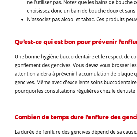
ne l'utilisez pas. Notez que les bains de bouche c
choisissez donc un bain de bouche doux et sans 
N'associez pas alcool et tabac. Ces produits peuv
Qu’est-ce qui est bon pour prévenir l’enfl
Une bonne hygiène bucco-dentaire et le respect de cons
gonflement des gencives. Vous devez vous brosser les den
attention aidera à prévenir l'accumulation de plaque
gencives. Même avec d'excellents soins buccodentaires 
pourquoi les consultations régulières chez le dentiste
Combien de temps dure l’enflure des genc
La durée de l’enflure des gencives dépend de sa cause. 