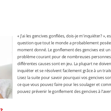
« J'ai les gencives gonflées, dois-je m'inquiéter? », e
question que tout le monde a probablement posée
moment donné. Le gonflement des gencives est un
problème courant pour de nombreuses personnes
différentes causes sont en jeu. La plupart ne doive
inquiéter et se résolvent facilement grâce à un trai
Lisez la suite pour savoir pourquoi vos gencives son
ce que vous pouvez faire pour les soulager et com
pouvez prévenir le gonflement des gencives à l’aven
s?