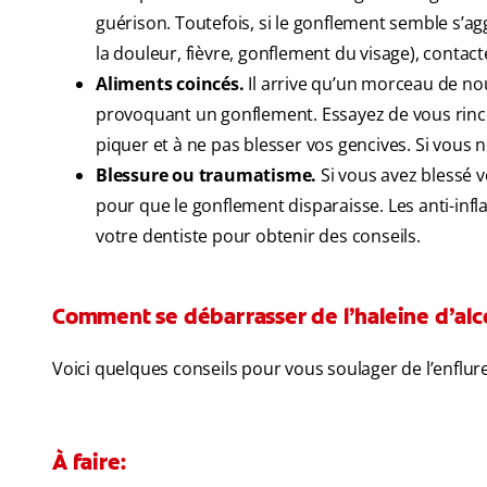
guérison. Toutefois, si le gonflement semble s’ag
la douleur, fièvre, gonflement du visage), contact
Aliments coincés.
Il arrive qu’un morceau de nourr
provoquant un gonflement. Essayez de vous rince
piquer et à ne pas blesser vos gencives. Si vous 
Blessure ou traumatisme.
Si vous avez blessé v
pour que le gonflement disparaisse. Les anti-inf
votre dentiste pour obtenir des conseils.
Comment se débarrasser de l’haleine d’alc
Voici quelques conseils pour vous soulager de l’enflure 
À faire: