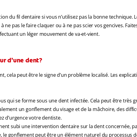
ion du fil dentaire si vous n’utilisez pas la bonne technique.
ez à ne pas le faire claquer ou à ne pas scier vos gencives. Faite
 effectuant un léger mouvement de va-et-vient.
our d’une dent?
t, cela peut être le signe d’un problème localisé. Les explicat
s qui se forme sous une dent infectée. Cela peut être très g
alement un gonflement du visage et de la mâchoire, des diffic
ez d’urgence votre dentiste.
ent subi une intervention dentaire sur la dent concernée, p
, le gonflement peut être un élément naturel du processus d