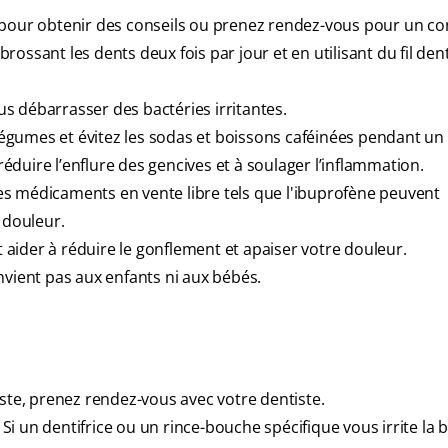
 pour obtenir des conseils ou prenez rendez-vous pour un co
ossant les dents deux fois par jour et en utilisant du fil den
s débarrasser des bactéries irritantes.
égumes et évitez les sodas et boissons caféinées pendant u
 réduire l’enflure des gencives et à soulager l’inflammation.
s médicaments en vente libre tels que l'ibuprofène peuvent
 douleur.
aider à réduire le gonflement et apaiser votre douleur.
nvient pas aux enfants ni aux bébés.
iste, prenez rendez-vous avec votre dentiste.
. Si un dentifrice ou un rince-bouche spécifique vous irrite la