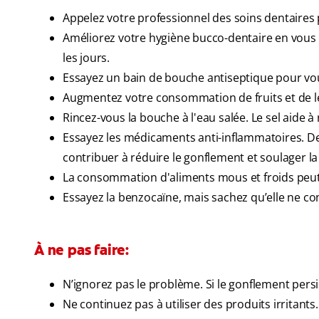
Appelez votre professionnel des soins dentaires
Améliorez votre hygiène bucco-dentaire en vous br
les jours.
Essayez un bain de bouche antiseptique pour vou
Augmentez votre consommation de fruits et de l
Rincez-vous la bouche à l'eau salée. Le sel aide à
Essayez les médicaments anti-inflammatoires. De
contribuer à réduire le gonflement et soulager la
La consommation d'aliments mous et froids peut 
Essayez la benzocaïne, mais sachez qu’elle ne co
À ne pas faire:
N’ignorez pas le problème. Si le gonflement pers
Ne continuez pas à utiliser des produits irritants