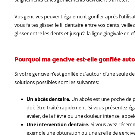
Vos gencives peuvent également gonfler après l’utilisat
vous faites glisser le fil dentaire entre vos dents, veill
glisser entre les dents et jusqu’à la ligne gingivale en
Pourquoi ma gencive est-elle gonflée aut
Si votre gencive n’est gonflée qu’autour d’une seule den
solutions possibles sont les suivantes:
Un abcès dentaire.
Un abcès est une poche de pu
doit être traité rapidement. Si vous présentez ég
avaler, de la fièvre ou une douleur intense, appel
Une intervention dentaire.
Si vous avez récemm
exemple une obturation ou une greffe de gencive