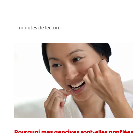
minutes de lecture
Pourquoi mes gencives sont-elles gonflée