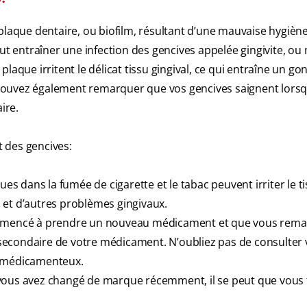
plaque dentaire, ou biofilm, résultant d’une mauvaise hygièn
eut entraîner une infection des gencives appelée gingivite, ou
laque irritent le délicat tissu gingival, ce qui entraîne un go
pouvez également remarquer que vos gencives saignent lors
ire.
 des gencives:
 dans la fumée de cigarette et le tabac peuvent irriter le t
 et d’autres problèmes gingivaux.
mencé à prendre un nouveau médicament et que vous rema
t secondaire de votre médicament. N’oubliez pas de consulter 
e médicamenteux.
vous avez changé de marque récemment, il se peut que vous 