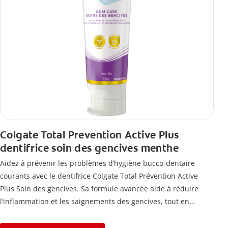
Colgate Total Prevention Active Plus
dentifrice soin des gencives menthe
Aidez à prévenir les problèmes d’hygiène bucco-dentaire
courants avec le dentifrice Colgate Total Prévention Active
Plus Soin des gencives. Sa formule avancée aide à réduire
l’inflammation et les saignements des gencives, tout en
combattant la plaque, la carie, le tartre, la sensibilité et
l’érosion de l’émail.