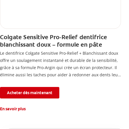
Colgate Sensitive Pro-Relief dentifrice
blanchissant doux – formule en pâte
Le dentifrice Colgate Sensitive Pro-Relief + Blanchissant doux
offre un soulagement instantané et durable de la sensibilité,
grâce à sa formule Pro-Argin qui crée un écran protecteur. Il
élimine aussi les taches pour aider à redonner aux dents leur
blancheur naturelle, avec la fraîcheur Colgate que vous
connaissez.
Acheter dès maintenant
En savoir plus