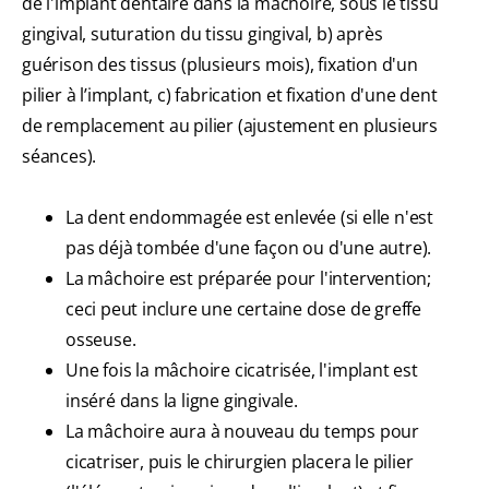
de l'implant dentaire dans la mâchoire, sous le tissu
gingival, suturation du tissu gingival, b) après
guérison des tissus (plusieurs mois), fixation d'un
pilier à l’implant, c) fabrication et fixation d'une dent
de remplacement au pilier (ajustement en plusieurs
séances).
La dent endommagée est enlevée (si elle n'est
pas déjà tombée d'une façon ou d'une autre).
La mâchoire est préparée pour l'intervention;
ceci peut inclure une certaine dose de greffe
osseuse.
Une fois la mâchoire cicatrisée, l'implant est
inséré dans la ligne gingivale.
La mâchoire aura à nouveau du temps pour
cicatriser, puis le chirurgien placera le pilier