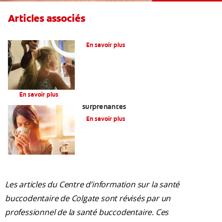
Articles associés
Qu’est-Ce Que Le Fluor?
En savoir plus
Infant & Toddler
En savoir plus
Gencives sensibles? Voici trois causes
surprenantes
En savoir plus
Les articles du Centre d’information sur la santé
buccodentaire de Colgate sont révisés par un
professionnel de la santé buccodentaire. Ces