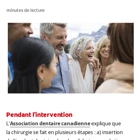
RECHERCHE DES SOLUTIONS IDÉALES
minutes de lecture
POUR LES PROFESSIONNELS
FR (CA)
Pendant l'intervention
L'
Association dentaire canadienne
explique que
la chirurgie se fait en plusieurs étapes : a) insertion