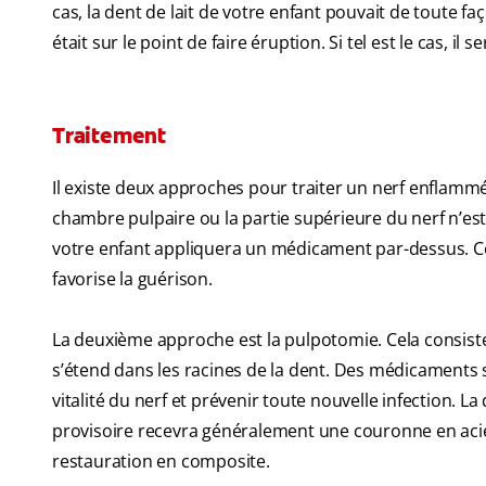
cas, la dent de lait de votre enfant pouvait de toute fa
était sur le point de faire éruption. Si tel est le cas, il s
Traitement
Il existe deux approches pour traiter un nerf enflammé 
chambre pulpaire ou la partie supérieure du nerf n’est 
votre enfant appliquera un médicament par-dessus. Cel
favorise la guérison.
La deuxième approche est la pulpotomie. Cela consiste 
s’étend dans les racines de la dent. Des médicaments 
vitalité du nerf et prévenir toute nouvelle infection. 
provisoire recevra généralement une couronne en acie
restauration en composite.