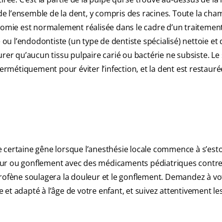
 de l’ensemble de la dent, y compris des racines. Toute la ch
ctomie est normalement réalisée dans le cadre d’un traitemen
 ou l’endodontiste (un type de dentiste spécialisé) nettoie et 
urer qu’aucun tissu pulpaire carié ou bactérie ne subsiste. L
hermétiquement pour éviter l’infection, et la dent est restaur
e certaine gêne lorsque l’anesthésie locale commence à s’es
eur ou gonflement avec des médicaments pédiatriques contre
profène soulagera la douleur et le gonflement. Demandez à vo
et adapté à l’âge de votre enfant, et suivez attentivement le