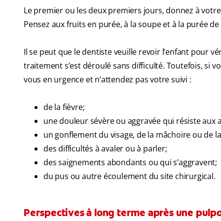
Le premier ou les deux premiers jours, donnez à votre
Pensez aux fruits en purée, à la soupe et à la purée de
Il se peut que le dentiste veuille revoir l’enfant pour vé
traitement s’est déroulé sans difficulté. Toutefois, si
vous en urgence et n’attendez pas votre suivi :
de la fièvre;
une douleur sévère ou aggravée qui résiste aux 
un gonflement du visage, de la mâchoire ou de la
des difficultés à avaler ou à parler;
des saignements abondants ou qui s’aggravent;
du pus ou autre écoulement du site chirurgical.
Perspectives à long terme après une pulp