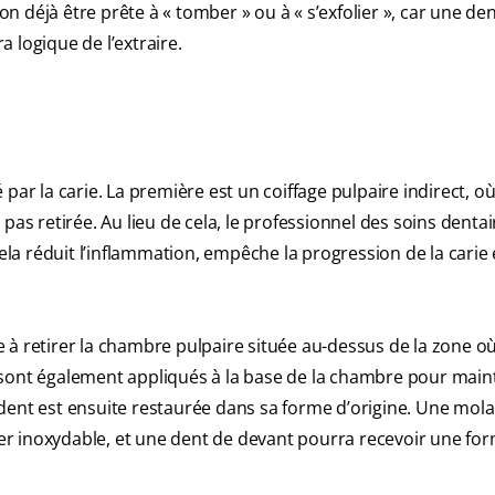
çon déjà être prête à « tomber » ou à « s’exfolier », car une de
era logique de l’extraire.
par la carie. La première est un coiffage pulpaire indirect, où
pas retirée. Au lieu de cela, le professionnel des soins denta
a réduit l’inflammation, empêche la progression de la carie 
à retirer la chambre pulpaire située au-dessus de la zone où
sont également appliqués à la base de la chambre pour maint
La dent est ensuite restaurée dans sa forme d’origine. Une mola
r inoxydable, et une dent de devant pourra recevoir une fo