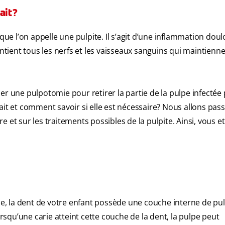
ait?
 que l’on appelle une pulpite. Il s’agit d’une inflammation dou
ontient tous les nerfs et les vaisseaux sanguins qui maintienne
r une pulpotomie pour retirer la partie de la pulpe infectée 
ait et comment savoir si elle est nécessaire? Nous allons pas
 et sur les traitements possibles de la pulpite. Ainsi, vous et
ine, la dent de votre enfant possède une couche interne de pu
orsqu’une carie atteint cette couche de la dent, la pulpe peut