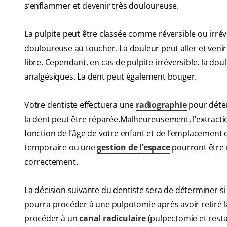
s’enflammer et devenir très douloureuse.
La pulpite peut être classée comme réversible ou irréver
douloureuse au toucher. La douleur peut aller et ven
libre. Cependant, en cas de pulpite irréversible, la do
analgésiques. La dent peut également bouger.
Votre dentiste effectuera une
radiographie
pour déter
la dent peut être réparée.Malheureusement, l’extraction
fonction de l’âge de votre enfant et de l’emplacement
temporaire ou une
gestion de l’espace
pourront être 
correctement.
La décision suivante du dentiste sera de déterminer si le
pourra procéder à une pulpotomie après avoir retiré la c
procéder à un
canal radiculaire
(pulpectomie et resta