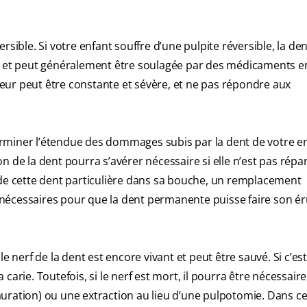
sible. Si votre enfant souffre d’une pulpite réversible, la de
ir et peut généralement être soulagée par des médicaments e
uleur peut être constante et sévère, et ne pas répondre aux
miner l’étendue des dommages subis par la dent de votre enf
 de la dent pourra s’avérer nécessaire si elle n’est pas répa
 de cette dent particulière dans sa bouche, un remplacement
nécessaires pour que la dent permanente puisse faire son é
 nerf de la dent est encore vivant et peut être sauvé. Si c’est l
arie. Toutefois, si le nerf est mort, il pourra être nécessair
uration) ou une extraction au lieu d’une pulpotomie. Dans ce