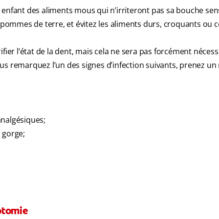
 enfant des aliments mous qui n’irriteront pas sa bouche sens
 pommes de terre, et évitez les aliments durs, croquants ou c
rifier l’état de la dent, mais cela ne sera pas forcément nécessa
 vous remarquez l’un des signes d’infection suivants, prenez un
analgésiques;
 gorge;
otomie