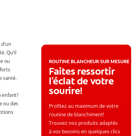
 d’un
é. Qu’il
ne ou
ROUTINE BLANCHEUR SUR MESURE
Faites ressortir
forts
e santé.
l'éclat de votre
sourire!
n enfant?
ne ou des
Profitez au maximum de votre
options
routine de blanchiment!
Trouvez nos produits adaptés
à vos besoins en quelques clics