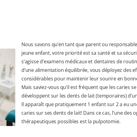
Nous savons qu’en tant que parent ou responsable
jeune enfant, votre priorité est sa santé et sa sécurit
s’agisse d’examens médicaux et dentaires de routi
d’une alimentation équilibrée, vous déployez des ef
considérables pour maintenir leur sourire en bonn
Mais saviez-vous qu’il est fréquent que les caries se
développent sur les dents de lait (temporaires) d’u
Il apparaît que pratiquement 1 enfant sur 2 a eu u
caries sur ses dents de lait! Dans ce cas, l’une des 
thérapeutiques possibles est la pulpotomie.