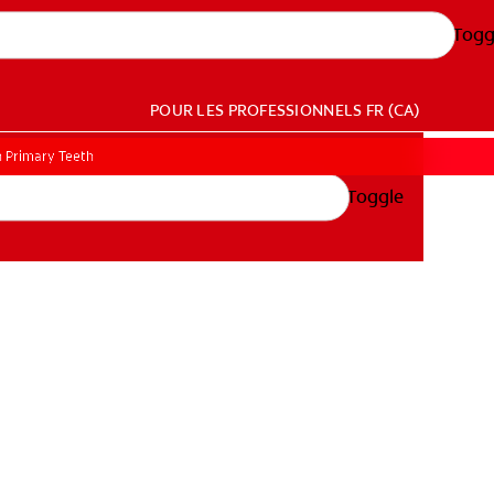
Togg
POUR LES PROFESSIONNELS
FR (CA)
 Primary Teeth
Toggle