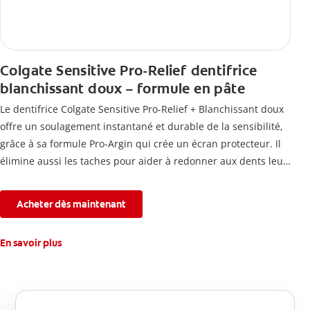
Colgate Sensitive Pro-Relief dentifrice
blanchissant doux – formule en pâte
Le dentifrice Colgate Sensitive Pro-Relief + Blanchissant doux
offre un soulagement instantané et durable de la sensibilité,
grâce à sa formule Pro-Argin qui crée un écran protecteur. Il
élimine aussi les taches pour aider à redonner aux dents leur
blancheur naturelle, avec la fraîcheur Colgate que vous
connaissez.
Acheter dès maintenant
En savoir plus