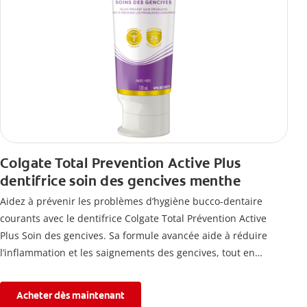
Colgate Total Prevention Active Plus
dentifrice soin des gencives menthe
Aidez à prévenir les problèmes d’hygiène bucco-dentaire
courants avec le dentifrice Colgate Total Prévention Active
Plus Soin des gencives. Sa formule avancée aide à réduire
l’inflammation et les saignements des gencives, tout en
combattant la plaque, la carie, le tartre, la sensibilité et
l’érosion de l’émail.
Acheter dès maintenant