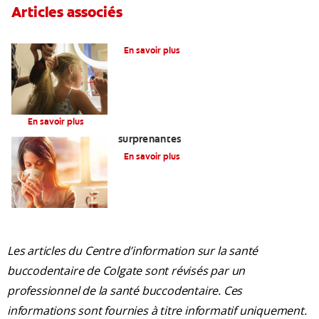
Articles associés
Qu’est-Ce Que Le Fluor?
En savoir plus
Infant & Toddler
En savoir plus
Gencives sensibles? Voici trois causes
surprenantes
En savoir plus
Les articles du Centre d’information sur la santé
buccodentaire de Colgate sont révisés par un
professionnel de la santé buccodentaire. Ces
informations sont fournies à titre informatif uniquement.