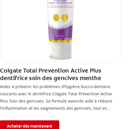
Colgate Total Prevention Active Plus
dentifrice soin des gencives menthe
Aidez à prévenir les problèmes d’hygiène bucco-dentaire
courants avec le dentifrice Colgate Total Prévention Active
Plus Soin des gencives. Sa formule avancée aide à réduire
l’inflammation et les saignements des gencives, tout en
combattant la plaque, la carie, le tartre, la sensibilité et
l’érosion de l’émail.
Acheter dès maintenant