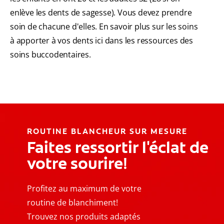
enlève les dents de sagesse). Vous devez prendre
soin de chacune d'elles. En savoir plus sur les soins
à apporter à vos dents ici dans les ressources des
soins buccodentaires.
ROUTINE BLANCHEUR SUR MESURE
Faites ressortir l'éclat de
votre sourire!
Profitez au maximum de votre
routine de blanchiment!
Trouvez nos produits adaptés