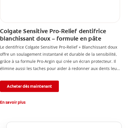
Colgate Sensitive Pro-Relief dentifrice
blanchissant doux – formule en pâte
Le dentifrice Colgate Sensitive Pro-Relief + Blanchissant doux
offre un soulagement instantané et durable de la sensibilité,
grâce à sa formule Pro-Argin qui crée un écran protecteur. Il
élimine aussi les taches pour aider à redonner aux dents leur
blancheur naturelle, avec la fraîcheur Colgate que vous
connaissez.
Acheter dès maintenant
En savoir plus