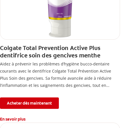
Colgate Total Prevention Active Plus
dentifrice soin des gencives menthe
Aidez à prévenir les problèmes d’hygiène bucco-dentaire
courants avec le dentifrice Colgate Total Prévention Active
Plus Soin des gencives. Sa formule avancée aide à réduire
l’inflammation et les saignements des gencives, tout en
combattant la plaque, la carie, le tartre, la sensibilité et
l’érosion de l’émail.
Acheter dès maintenant
En savoir plus