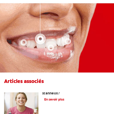
Articles associés
Qu'est-ce qu'un dentifrice au fluorure
stanneux?
En savoir plus