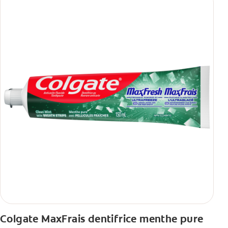
Colgate MaxFrais dentifrice menthe pure