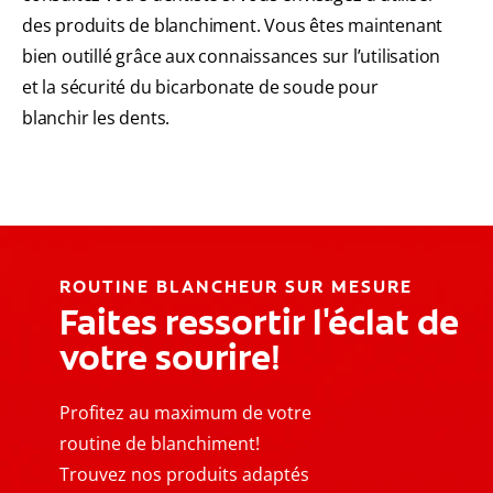
des produits de blanchiment. Vous êtes maintenant
bien outillé grâce aux connaissances sur l’utilisation
et la sécurité du bicarbonate de soude pour
blanchir les dents.
ROUTINE BLANCHEUR SUR MESURE
Faites ressortir l'éclat de
votre sourire!
Profitez au maximum de votre
routine de blanchiment!
Trouvez nos produits adaptés