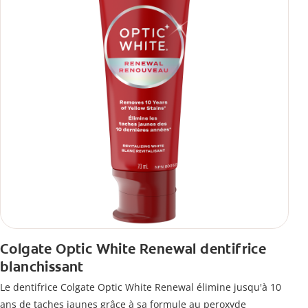
Colgate Optic White Renewal dentifrice
blanchissant
Le dentifrice Colgate Optic White Renewal élimine jusqu'à 10
ans de taches jaunes grâce à sa formule au peroxyde