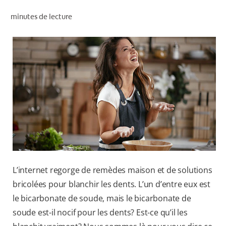
RECHERCHE DES SOLUTIONS IDÉALES
minutes de lecture
POUR LES PROFESSIONNELS
FR (CA)
L’internet regorge de remèdes maison et de solutions
bricolées pour blanchir les dents. L’un d’entre eux est
le bicarbonate de soude, mais le bicarbonate de
soude est-il nocif pour les dents? Est-ce qu’il les