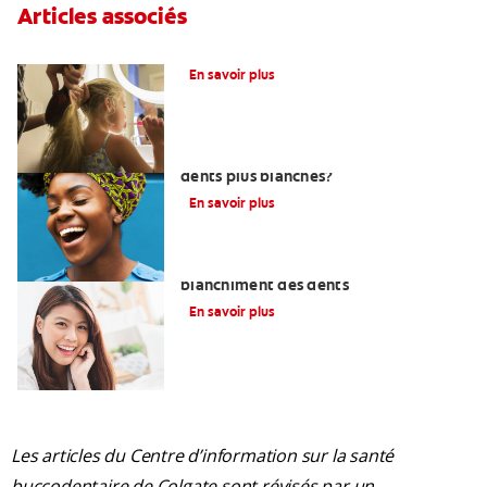
Articles associés
Qu’est-Ce Que Le Fluor?
En savoir plus
Quels sont les aliments qui rendent vos
dents plus blanches?
En savoir plus
Comment choisir un système de
blanchiment des dents
En savoir plus
Les articles du Centre d’information sur la santé
buccodentaire de Colgate sont révisés par un