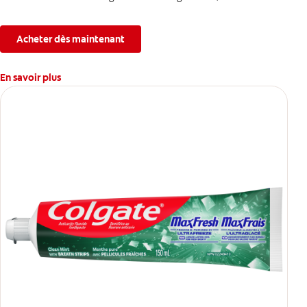
combattant la plaque, la carie, le tartre, la sensibilité et
l’érosion de l’émail.
Acheter dès maintenant
En savoir plus