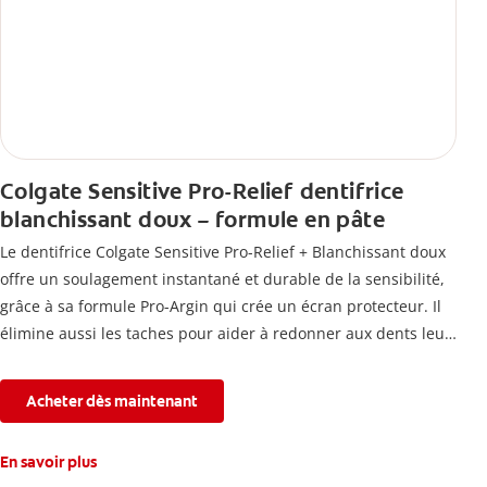
Colgate Sensitive Pro-Relief dentifrice
blanchissant doux – formule en pâte
Le dentifrice Colgate Sensitive Pro-Relief + Blanchissant doux
offre un soulagement instantané et durable de la sensibilité,
grâce à sa formule Pro-Argin qui crée un écran protecteur. Il
élimine aussi les taches pour aider à redonner aux dents leur
blancheur naturelle, avec la fraîcheur Colgate que vous
connaissez.
Acheter dès maintenant
En savoir plus