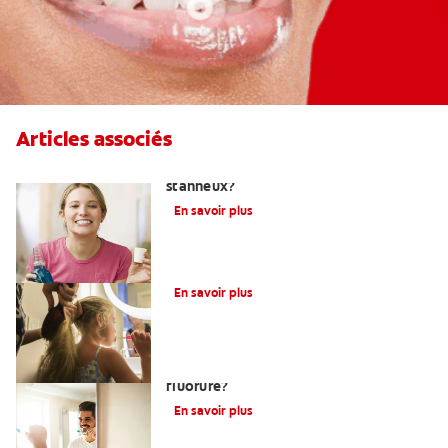
Articles associés
Qu'est-ce qu'un dentifrice au fluorure
stanneux?
En savoir plus
Qu’est-Ce Que Le Fluor?
En savoir plus
Devez-vous utiliser un dentifrice sans
fluorure?
En savoir plus