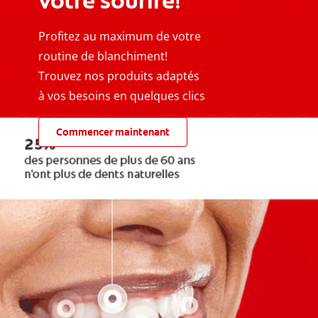
votre sourire!
Profitez au maximum de votre
routine de blanchiment!
Trouvez nos produits adaptés
à vos besoins en quelques clics
Commencer maintenant