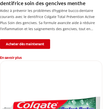
dentifrice soin des gencives menthe
Aidez à prévenir les problèmes d’hygiène bucco-dentaire
courants avec le dentifrice Colgate Total Prévention Active
Plus Soin des gencives. Sa formule avancée aide à réduire
l’inflammation et les saignements des gencives, tout en
combattant la plaque, la carie, le tartre, la sensibilité et
l’érosion de l’émail.
Acheter dès maintenant
En savoir plus