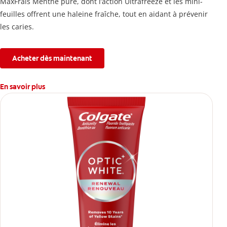
MaxFrais Menthe pure, dont l’action Ultrafreeze et les mini-
feuilles offrent une haleine fraîche, tout en aidant à prévenir
les caries.
Acheter dès maintenant
En savoir plus