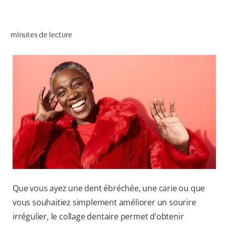
RECHERCHE DES SOLUTIONS IDÉALES
minutes de lecture
POUR LES PROFESSIONNELS
FR (CA)
Que vous ayez une dent ébréchée, une carie ou que
vous souhaitiez simplement améliorer un sourire
irrégulier, le collage dentaire permet d’obtenir