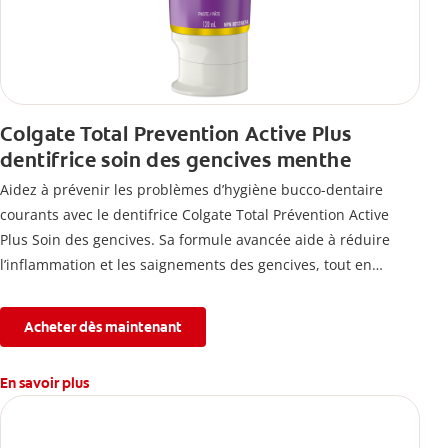
Colgate Total Prevention Active Plus
dentifrice soin des gencives menthe
Aidez à prévenir les problèmes d’hygiène bucco-dentaire
courants avec le dentifrice Colgate Total Prévention Active
Plus Soin des gencives. Sa formule avancée aide à réduire
l’inflammation et les saignements des gencives, tout en
combattant la plaque, la carie, le tartre, la sensibilité et
l’érosion de l’émail.
Acheter dès maintenant
En savoir plus