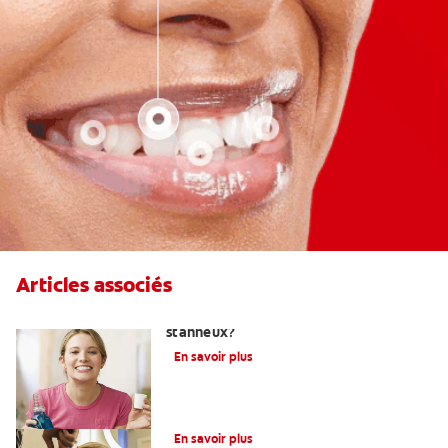
Articles associés
Qu'est-ce qu'un dentifrice au fluorure
stanneux?
En savoir plus
Qu’est-Ce Que Le Fluor?
En savoir plus