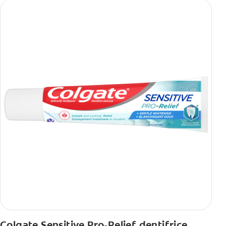
Colgate Sensitive Pro-Relief dentifrice