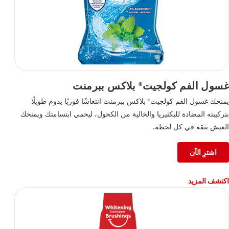
غسول الفم كولجيت
بلاكس ببرمنت
®
يمنحك غسول الفم كولجيت
بلاكس ببرمنت انتعاشًا فوريًا يدوم طويلًا
®
بتركيبته المضادة للبكتيريا والخالية من الكحول، ليحمي ابتسامتك ويمنحك
العيش بثقة في كل لحظة.
اشترِ الآن
اكتشف المزيد