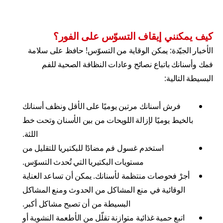
كيف يمكنني إيقاف التسوّس على الفور؟
الأخبار الجيّدة: يمكن الوقاية من التسوّس! حافظ على سلامة
فمك وأسنانك باتباع نصائح وعادات النظافة الصحية للفم
البسيطة التالية:
فرش أسنانك مرتين يوميًا على الأقل ونظف أسنانك
بالخيط يوميًا لإزالة اللويحات من بين الأسنان وتحت خط
اللثة.
استخدم غسول فم مضادًا للبكتيريا للتقليل من
مستويات البكتيريا التي تُحدث التسوّس.
أجرْ فحوصات منتظمة لأسنانك. يمكن أن تساعد العناية
الوقائية في منع المشاكل من الحدوث ومنع المشاكل
البسيطة من أن تصبح مشاكل أكبر.
اتبع حمية غذائية متوازنة تقلّل من الأطعمة النشوية أو