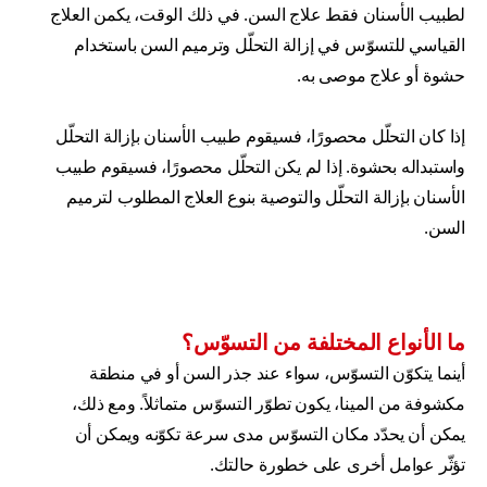
لطبيب الأسنان فقط علاج السن. في ذلك الوقت، يكمن العلاج
القياسي للتسوّس في إزالة التحلّل وترميم السن باستخدام
حشوة أو علاج موصى به.
إذا كان التحلّل محصورًا، فسيقوم طبيب الأسنان بإزالة التحلّل
واستبداله بحشوة. إذا لم يكن التحلّل محصورًا، فسيقوم طبيب
الأسنان بإزالة التحلّل والتوصية بنوع العلاج المطلوب لترميم
السن.
ما الأنواع المختلفة من التسوّس؟
أينما يتكوّن التسوّس، سواء عند جذر السن أو في منطقة
مكشوفة من المينا، يكون تطوّر التسوّس متماثلاً. ومع ذلك،
يمكن أن يحدّد مكان التسوّس مدى سرعة تكوّنه ويمكن أن
تؤثّر عوامل أخرى على خطورة حالتك.