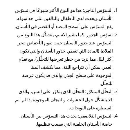
التسوّس التاجي: هذا هو النوع الأكثر شيوعًا في تسوّس
الأسنان ويحدث لدى الأطفال والبالغين على حد سواء.
يقع التسوّس على أسطح المضغ أو القضم في الأسنان.
تسوّس الجذور: كما يشير الاسم، يتشكّل هذا النوع من
التسوّس عند جذور الأسنان حيث تقوم الأحماض بنخر
الملاط
(المادة التي تغطي جذور الأسنان والتي تكون
أكثر لينًا، مما يزيد من خطر تعرضها للتحلّل). مع تقدّم
العمر، يمكن أن تتراجع اللثة، مما يكشف المينا
الموجودة على سطح الجذر، والذي قد يكون عرضة
للتحلّل.
التحلّل المتكرّر: التحلّل الذي يتكرّر على السن، والذي
قد يتشكّل حول الحشوات والتيجان الموجودة إذا لم تتم
السيطرة على اللويحات.
التسوّس التلاصقي: يحدث هذا التسوّس بين الأسنان،
خاصة الأسنان الخلفية التي يصعب تنظيفها.