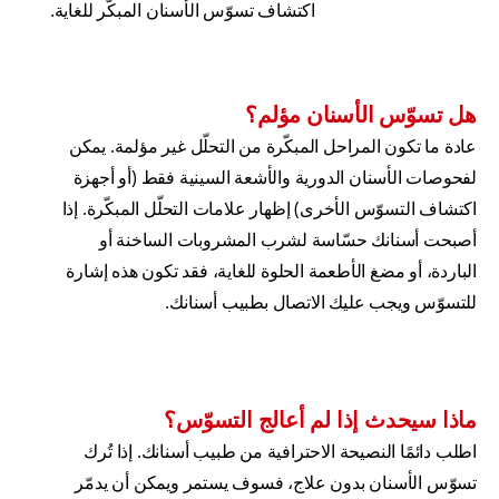
اكتشاف تسوّس الأسنان المبكّر للغاية.
هل تسوّس الأسنان مؤلم؟
عادة ما تكون المراحل المبكّرة من التحلّل غير مؤلمة. يمكن
لفحوصات الأسنان الدورية والأشعة السينية فقط (أو أجهزة
اكتشاف التسوّس الأخرى) إظهار علامات التحلّل المبكّرة. إذا
أصبحت أسنانك حسّاسة لشرب المشروبات الساخنة أو
الباردة، أو مضغ الأطعمة الحلوة للغاية، فقد تكون هذه إشارة
للتسوّس ويجب عليك الاتصال بطبيب أسنانك.
ماذا سيحدث إذا لم أعالج التسوّس؟
اطلب دائمًا النصيحة الاحترافية من طبيب أسنانك. إذا تُرك
تسوّس الأسنان بدون علاج، فسوف يستمر ويمكن أن يدمّر