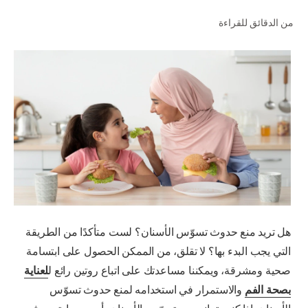
من الدقائق للقراءة
للمحترفين
الولايات المتحدة (الإنجليزية)
هل تريد منع حدوث تسوّس الأسنان؟ لست متأكدًا من الطريقة
التي يجب البدء بها؟ لا تقلق، من الممكن الحصول على ابتسامة
صحية ومشرقة، ويمكننا مساعدتك على اتباع روتين رائع ل
لعناية
بصحة الفم
والاستمرار في استخدامه لمنع حدوث تسوّس