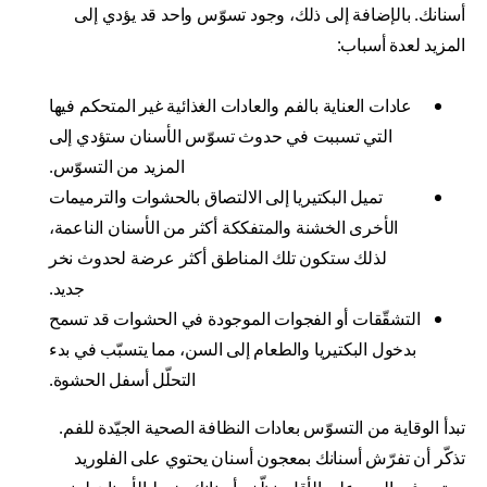
أسنانك. بالإضافة إلى ذلك، وجود تسوّس واحد قد يؤدي إلى
المزيد لعدة أسباب:
عادات العناية بالفم والعادات الغذائية غير المتحكم فيها
التي تسببت في حدوث تسوّس الأسنان ستؤدي إلى
المزيد من التسوّس.
تميل البكتيريا إلى الالتصاق بالحشوات والترميمات
الأخرى الخشنة والمتفككة أكثر من الأسنان الناعمة،
لذلك ستكون تلك المناطق أكثر عرضة لحدوث نخر
جديد.
التشقّقات أو الفجوات الموجودة في الحشوات قد تسمح
بدخول البكتيريا والطعام إلى السن، مما يتسبّب في بدء
التحلّل أسفل الحشوة.
تبدأ الوقاية من التسوّس بعادات النظافة الصحية الجيّدة للفم.
تذكّر أن تفرّش أسنانك بمعجون أسنان يحتوي على الفلوريد