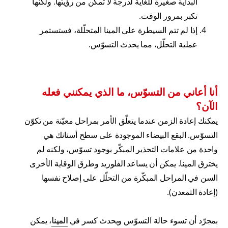
البداية صغيرة للغاية لدرجة لا تمكّن من رؤيتها. ولكنها
تكبر بمرور الوقت.
إذا لم تتم السيطرة على المينا المتحلّلة، فستستمر
عملية التحلّل، مما يحدث التسوّس.
أنا أعاني من التسوّس، ما الذي يمكنني فعله
الآن؟
يمكنك إعادة الزمن عندما يتعلّق الأمر بمراحل معيّنة من تكوّن
التسوّس. البقع البيضاء الموجودة على سطح أسنانك هي
واحدة من علامات التحذير المبكّر بوجود تسوّس، ولكنه لم
يخترق المينا. يمكن أن يساعد الفلوريد وطرق الوقاية الأخرى
السن في المراحل المبكّرة من التحلّل على إصلاح نفسها
(إعادة التمعدن).
بمجرّد أن تسوء حالة التسوّس ويحدث كسر في
المينا
، يمكن