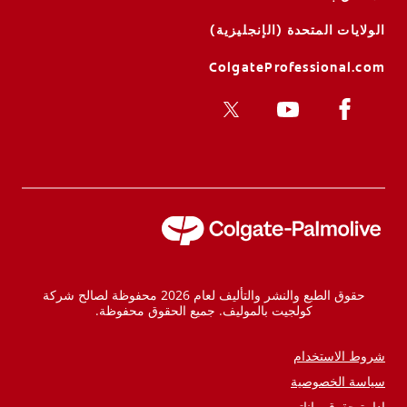
الولايات المتحدة (الإنجليزية)
ColgateProfessional.com
حقوق الطبع والنشر والتأليف لعام 2026 محفوظة لصالح شركة
كولجيت بالموليف. جميع الحقوق محفوظة.
شروط الاستخدام
سياسة الخصوصية
إدارة حقوق بياناتي