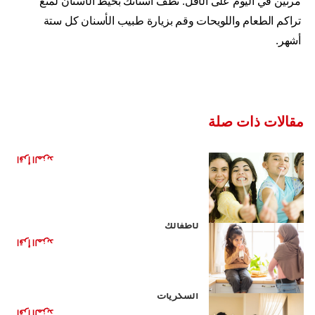
مرتين في اليوم على الأقل. نظّف أسنانك بخيط الأسنان لمنع
تراكم الطعام واللويحات وقم بزيارة طبيب الأسنان كل ستة
أشهر.
مقالات ذات صلة
هل العلكة مفيدة لأسنانك؟
اقرأ المزيد
مشروبات صحية بديلة للمشروبات الغازية
لأطفالك
اقرأ المزيد
الأغذية الصحية للأطفال: تقليل تناول
السكريات
اقرأ المزيد