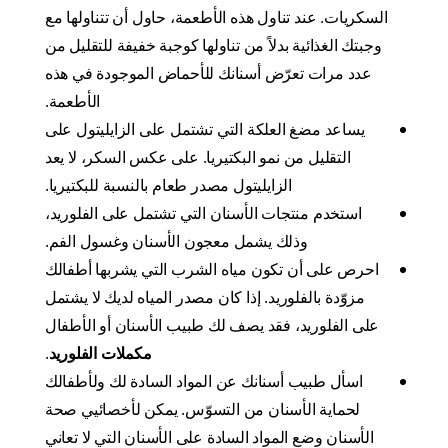
السكريات. عند تناول هذه الأطعمة، حاول أن تتناولها مع
وجبتك الغذائية بدلاً من تناولها كوجبة خفيفة للتقليل من
عدد مرات تعرّض أسنانك للأحماض الموجودة في هذه
الأطعمة.
يساعد مضغ العلكة التي تشتمل على الزايليتول على
التقليل من نمو البكتيريا. على عكس السكر، لا يعد
الزايليتول مصدر طعام بالنسبة للبكتيريا.
استخدم منتجات الأسنان التي تشتمل على الفلوريد،
وذلك يشمل معجون الأسنان وغسول الفم.
احرص على أن تكون مياه الشرب التي يشربها أطفالك
مزوّدة بالفلوريد. إذا كان مصدر المياه لديك لا يشتمل
على الفلوريد، فقد يصف لك طبيب الأسنان أو الأطفال
مكملات الفلوريد
.
اسأل طبيب أسنانك عن المواد السادة لك ولأطفالك
لحماية الأسنان من التسوّس. يمكن لأخصائيي صحة
الأسنان وضع المواد السادة على الأسنان التي لا تعاني