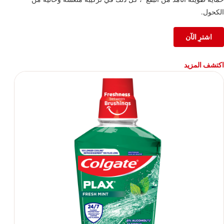
الكحول.
اشترِ الآن
اكتشف المزيد