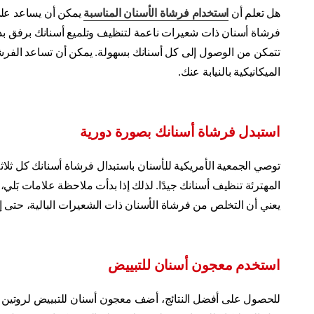
هل تعلم أن
استخدام فرشاة الأسنان المناسبة
يمكن أن يساعد على
فرشاة أسنان ذات شعيرات ناعمة لتنظيف وتلميع أسنانك برفق بدو
تتمكن من الوصول إلى كل أسنانك بسهولة. يمكن أن تساعد الفرش
الميكانيكية بالنيابة عنك.
استبدل فرشاة أسنانك بصورة دورية
توصي الجمعية الأمريكية للأسنان باستبدال فرشاة أسنانك كل ثلاثة
المهترئة تنظيف أسنانك جيدًا. لذلك إذا بدأت ملاحظة علامات بَلي،
يعني أن التخلص من فرشاة الأسنان ذات الشعيرات البالية، حتى إذ
استخدم معجون أسنان للتبييض
للحصول على أفضل النتائج، أضف معجون أسنان للتبييض لروتين ا