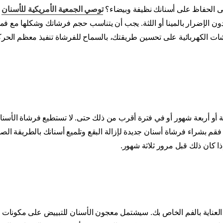
 الحفاظ على أسنانك نظيفة وبيضاء؟
توصي الجمعية الأمريكية للأسنان
ب
ن الإضرار بالمينا أو اللثة. يجب أن يتناسب حجم فرشاتك وشكلها مع ف
ات الكهربائية على تحسين طريقتك، بالسماح للفرشاة تنفيذ معظم الحرك
 أو أربعة شهور أو في فترة أقرب من ذلك حتى. لا تستطيع فرشاة الأسنان 
 فقم بشراء فرشاة أسنان جديدة لإزالة البقع وتلميع أسنانك بالطريقة الص
ا كان ذلك قبل مرور ثلاثة شهور.
لعناية بالفم الخاص بك. سيشتمل معجون الأسنان للتبييض على مكونات 