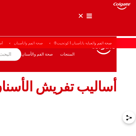
صحة الفم والعناية بالأسنان | كولجيت®
صحة الفم والأسنان
أس
صحة الفم والأسنان
المهمة
المنتجات
المنتجات
صحة الفم والأسنان
المهمة
أساليب تفريش الأسنان
للمحترفين
الولايات المتحدة (الإنجليزية)