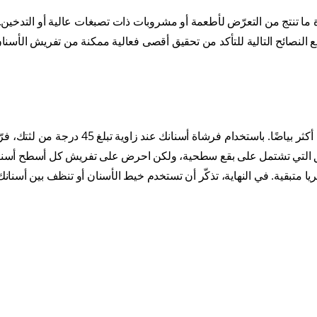
ما تنتج من التعرّض لأطعمة أو مشروبات ذات تصبغات عالية أو التدخين.
بع النصائح التالية للتأكد من تحقيق أقصى فعالية ممكنة من تفريش الأسنان
اعرف كيفية تفريش أسنانك بطريقة صحيحة للحصول على أسنان أكثر بياضًا. باستخدام فرشاة أ
طق التي تشتمل على بقع سطحية، ولكن احرض على تفريش كل أسطح أسنان
ا متبقية. في النهاية، تذكّر أن تستخدم خيط الأسنان أو تنظف بين أسنانك