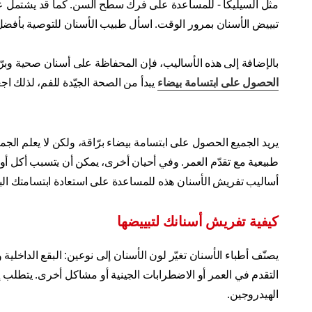
مثل السيليكا - للمساعدة على فرك سطح السن. كما قد يشتمل ع
تبييض الأسنان بمرور الوقت. اسأل طبيب الأسنان للتوصية بأفض
بالإضافة إلى هذه الأساليب، فإن المحفاظة على أسنان صحية وبرّا
الحصول على ابتسامة بيضاء
يبدأ من الصحة الجيّدة للفم، لذلك اجعل
يريد الجميع الحصول على ابتسامة بيضاء برّاقة، ولكن لا يعلم الج
طبيعية مع تقدّم العمر. وفي أحيان أخرى، يمكن أن يتسبب أكل أو 
أساليب تفريش الأسنان هذه للمساعدة على استعادة ابتسامتك البر
كيفية تفريش أسنانك لتبييضها
يصنّف أطباء الأسنان تغيّر لون الأسنان إلى نوعين: البقع الداخلية و
التقدم في العمر أو الاضطرابات الجينية أو مشاكل أخرى. يتطلب إز
الهيدروجين.