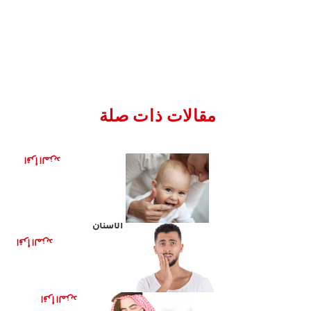
مقالات ذات صلة
تفريش أول سن للرضيع
اقرأ المزيد
انتبه لهذه العلامات لتجويف
الأسنان
اقرأ المزيد
ما هو التسوس؟
اقرأ المزيد