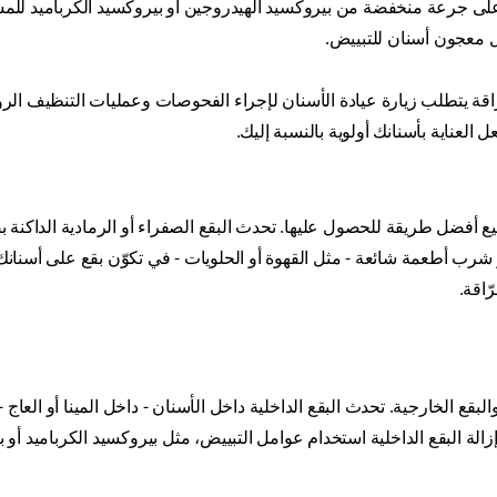
لى جرعة منخفضة من بيروكسيد الهيدروجين أو بيروكسيد الكرباميد للم
ل معجون أسنان للتبييض.
قة يتطلب زيارة عيادة الأسنان لإجراء الفحوصات وعمليات التنظيف الروت
 العناية بأسنانك أولوية بالنسبة إليك.
ميع أفضل طريقة للحصول عليها. تحدث البقع الصفراء أو الرمادية الداكنة 
شرب أطعمة شائعة - مثل القهوة أو الحلويات - في تكوّن بقع على أسنانك
ّاقة.
البقع الخارجية. تحدث البقع الداخلية داخل الأسنان - داخل المينا أو العاج 
الة البقع الداخلية استخدام عوامل التبييض، مثل بيروكسيد الكرباميد أو 