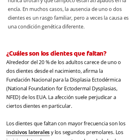
nunca brotan y que tampoco están atrapados en la
encía. En muchos casos, la ausencia de uno o dos
dientes es un rasgo familiar, pero a veces la causa es
una condición genética diferente.
¿Cuáles son los dientes que faltan?
Alrededor del 20 % de los adultos carece de uno o
dos dientes desde el nacimiento, afirma la
Fundación Nacional para la Displasia Ectodérmica
(National Foundation for Ectodermal Dysplasias,
NFED) de los EUA. La afección suele perjudicar a
ciertos dientes en particular.
Los dientes que faltan con mayor frecuencia son los
incisivos laterales
y los segundos premolares. Los