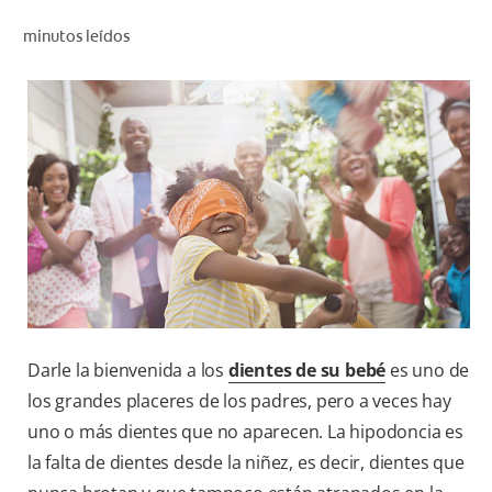
CHEQUEO DE SALUD BUCAL
minutos leídos
SELECCIÓN DE PRODUCTOS
PARA PROFESIONALES
CUPONES
DÓNDE COMPRAR
BO (ES)
SUSCRÍBETE
Darle la bienvenida a los
dientes de su bebé
es uno de
los grandes placeres de los padres, pero a veces hay
uno o más dientes que no aparecen. La hipodoncia es
la falta de dientes desde la niñez, es decir, dientes que