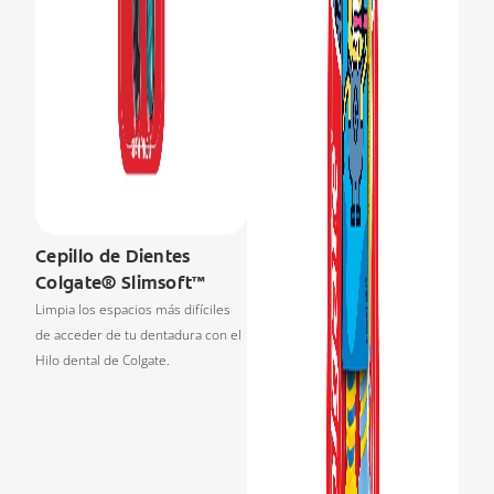
Cepillo de Dientes
Colgate® Slimsoft™
Limpia los espacios más difíciles
de acceder de tu dentadura con el
Hilo dental de Colgate.