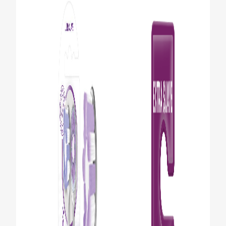
CHEQUEO DE SALUD BUCAL
SELECCIÓN DE PRODUCTOS
PARA PROFESIONALES
CUPONES
DÓNDE COMPRAR
BO (ES)
SUSCRÍBETE