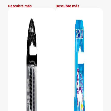
Descubre más
Descubre más