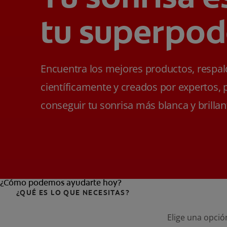
tu superpod
Encuentra los mejores productos, respa
científicamente y creados por expertos, 
conseguir tu sonrisa más blanca y brillan
¿Cómo podemos ayudarte hoy?
¿QUÉ ES LO QUE NECESITAS?
Elige una opció