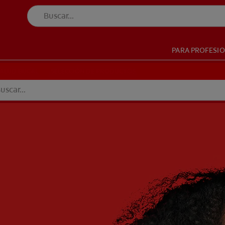
PARA PROFESI
UD BUCAL
SELECCIÓN DE PRODUCTOS
SALUD BUCAL
SELECCIÓN DE PRODUCTOS
BO (ES)
SUSCRÍBETE