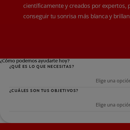
científicamente y creados por expertos, 
conseguir tu sonrisa más blanca y brillan
¿Cómo podemos ayudarte hoy?
¿QUÉ ES LO QUE NECESITAS?
Elige una opció
¿CUÁLES SON TUS OBJETIVOS?
Elige una opció