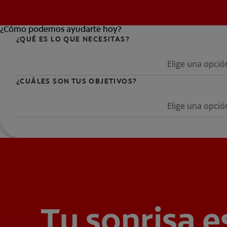
¿Cómo podemos ayudarte hoy?
¿QUÉ ES LO QUE NECESITAS?
Elige una opció
¿CUÁLES SON TUS OBJETIVOS?
Elige una opció
Tu sonrisa e