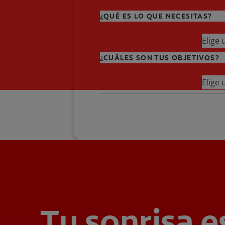
¿QUÉ ES LO QUE NECESITAS?
Elige
¿CUÁLES SON TUS OBJETIVOS?
Elige
Tu sonrisa e