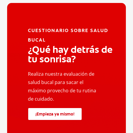
CUESTIONARIO SOBRE SALUD
BUCAL
¿Qué hay detrás de
tu sonrisa?
Realiza nuestra evaluación de
salud bucal para sacar el
máximo provecho de tu rutina
de cuidado.
¡Empieza ya mismo!