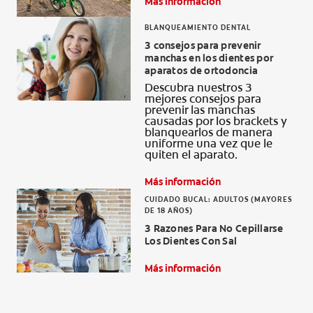
Más información
BLANQUEAMIENTO DENTAL
3 consejos para prevenir
manchas en los dientes por
aparatos de ortodoncia
Descubra nuestros 3
mejores consejos para
prevenir las manchas
causadas por los brackets y
blanquearlos de manera
uniforme una vez que le
quiten el aparato.
Más información
CUIDADO BUCAL: ADULTOS (MAYORES
DE 18 AÑOS)
3 Razones Para No Cepillarse
Los Dientes Con Sal
Más información