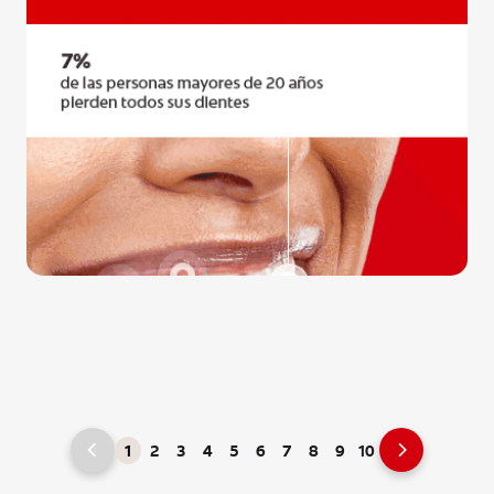
1
2
3
4
5
6
7
8
9
10