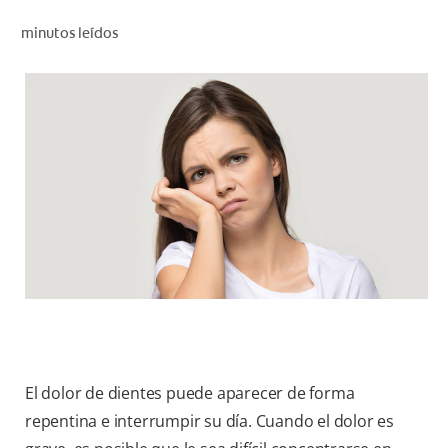
CHEQUEO DE SALUD BUCAL
minutos leídos
CORRESPONDENCIA DE PRODUCTOS
PROMOCIONES
CR (ES)
SUSCRÍBASE
El dolor de dientes puede aparecer de forma
repentina e interrumpir su día. Cuando el dolor es