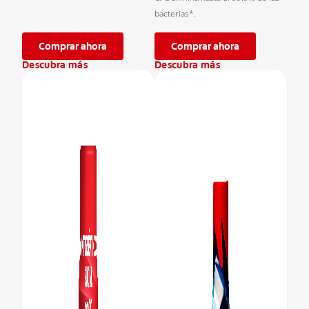
bacterias*.
Comprar ahora
Comprar ahora
Descubra más
Descubra más