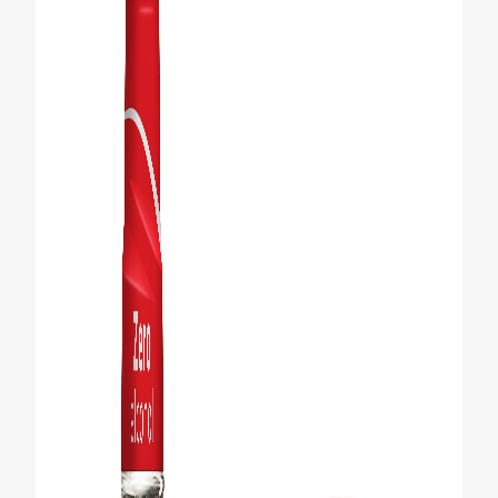
CHEQUEO DE SALUD BUCAL
CORRESPONDENCIA DE PRODUCTOS
PROMOCIONES
CR (ES)
SUSCRÍBASE