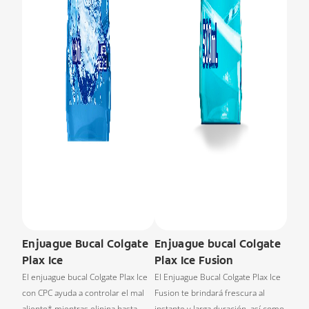
Enjuague Bucal Colgate
Enjuague bucal Colgate
Plax Ice
Plax Ice Fusion
El enjuague bucal Colgate Plax Ice
El Enjuague Bucal Colgate Plax Ice
con CPC ayuda a controlar el mal
Fusion te brindará frescura al
aliento* mientras elinina hasta
instante y larga duración, así como