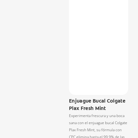
Enjuague Bucal Colgate
Plax Fresh Mint
Experimenta frescura y una boca
sana con el enjuague bucal Colgate
Plax Fresh Mint, su fórmula con
CPC elimina hasta el 99.9% de las