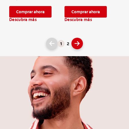
Comprar ahora
Comprar ahora
Descubra más
Descubra más
1
2