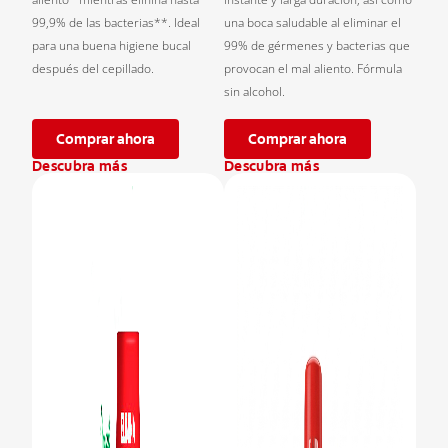
99,9% de las bacterias**. Ideal
una boca saludable al eliminar el
para una buena higiene bucal
99% de gérmenes y bacterias que
después del cepillado.
provocan el mal aliento. Fórmula
sin alcohol.
Comprar ahora
Comprar ahora
Descubra más
Descubra más