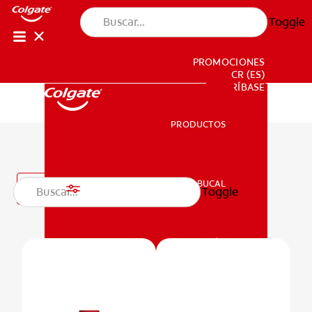
Toggle
PROMOCIONES
CR (ES)
SUSCRÍBASE
PRODUCTOS
PRODUCTOS
Enjuagues bucales
SALUD BUCAL
Filtro
Toggle
SALUD BUCAL
MISIÓN
CHEQUEO DE SALUD BUCAL
MISIÓN
CORRESPONDENCIA DE PRODUCTOS