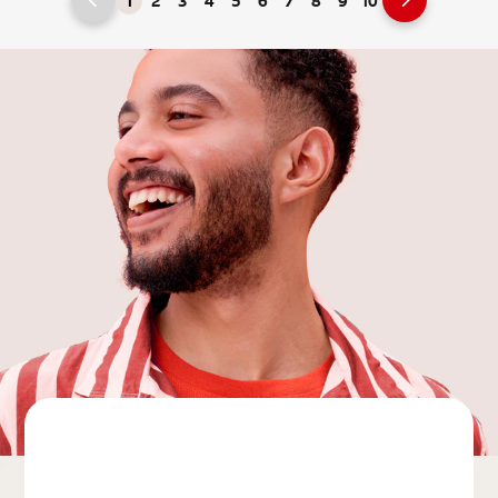
1
2
3
4
5
6
7
8
9
10