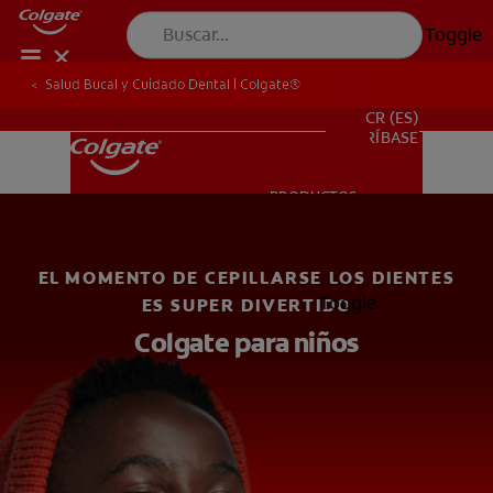
Toggle
Salud Bucal y Cuidado Dental | Colgate®
Salud Bucal y Cuidado Dental | Colgate®
Niños
PROMOCIONES
CR (ES)
SUSCRÍBASE
PRODUCTOS
PRODUCTOS
EL MOMENTO DE CEPILLARSE LOS DIENTES
SALUD BUCAL
Toggle
ES SUPER DIVERTIDO
SALUD BUCAL
Colgate para niños
MISIÓN
CHEQUEO DE SALUD BUCAL
MISIÓN
CORRESPONDENCIA DE PRODUCTOS