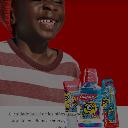
CHEQUEO DE SALUD BUCAL
CORRESPONDENCIA DE PRODUCTOS
PROMOCIONES
CR (ES)
SUSCRÍBASE
El cuidado bucal de los niños debe ser más que especial,
aquí te enseñamos cómo ayudar a tu hijo a cuidar sus
dientes.