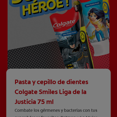
Pasta y cepillo de dientes
Colgate Smiles Liga de la
Justicia 75 ml
Combate los gérmenes y bacterias con tus