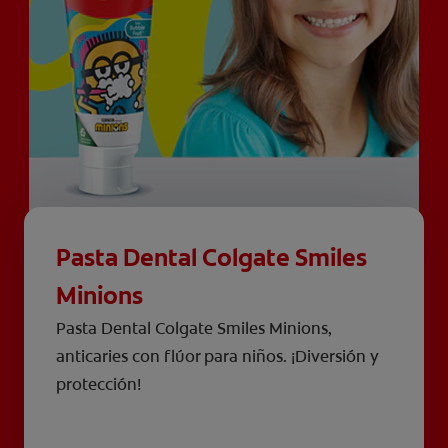
Pasta Dental Colgate Smiles
Minions
Pasta Dental Colgate Smiles Minions,
anticaries con flúor para niños. ¡Diversión y
protección!