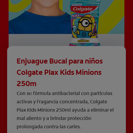
Enjuague Bucal para niños
Colgate Plax Kids Minions
250m
Con su fórmula antibacterial con partículas
activas y fragancia concentrada, Colgate
Plax Kids Minions 250ml ayuda a eliminar el
mal aliento y a brindar protección
prolongada contra las caries.