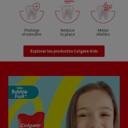
Protege
Reduce
Mejor
el esmalte
la placa
Aliento
Explorar los productos Colgate Kids