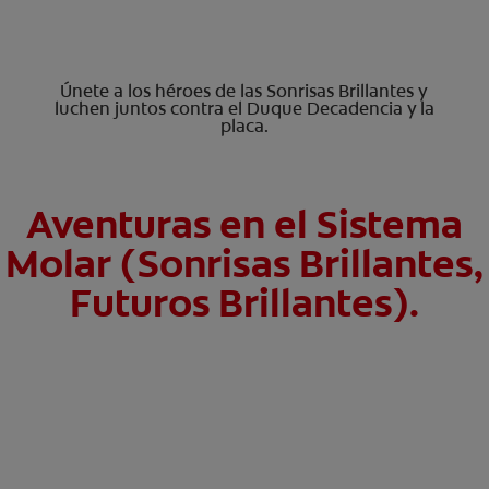
Únete a los héroes de las Sonrisas Brillantes y
luchen juntos contra el Duque Decadencia y la
placa.
Aventuras en el Sistema
Molar (Sonrisas Brillantes,
Futuros Brillantes).