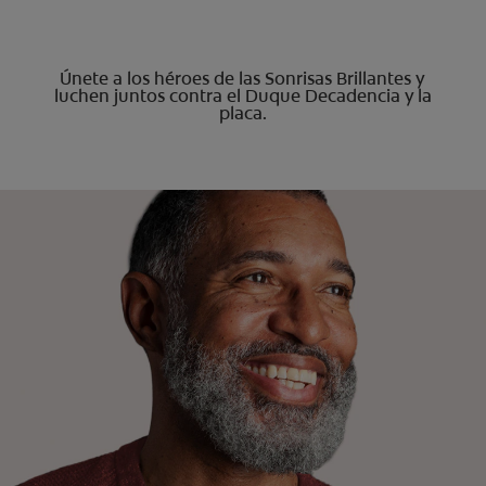
Únete a los héroes de las Sonrisas Brillantes y
luchen juntos contra el Duque Decadencia y la
placa.