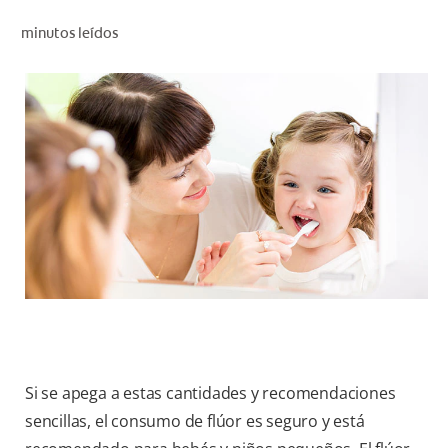
CHEQUEO DE SALUD BUCAL
minutos leídos
CORRESPONDENCIA DE PRODUCTOS
PROMOCIONES
CR (ES)
SUSCRÍBASE
Si se apega a estas cantidades y recomendaciones
sencillas, el consumo de flúor es seguro y está