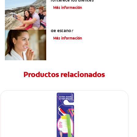
fortalece los dientes
Más información
¿Qué es la crema dental con fluoruro
de estaño?
Más información
Productos relacionados