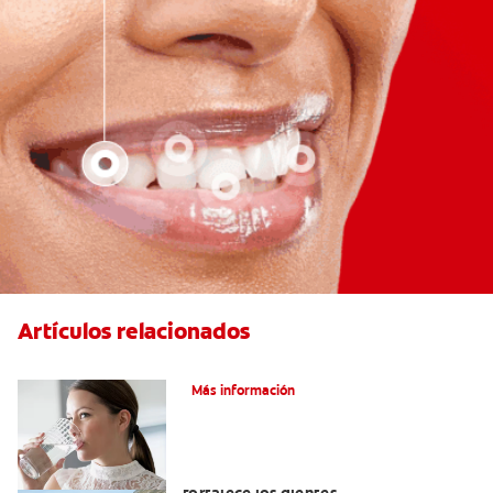
Artículos relacionados
Agua Embotellada Y Fluoruro
Más información
Los usos del flúor: Elemento que