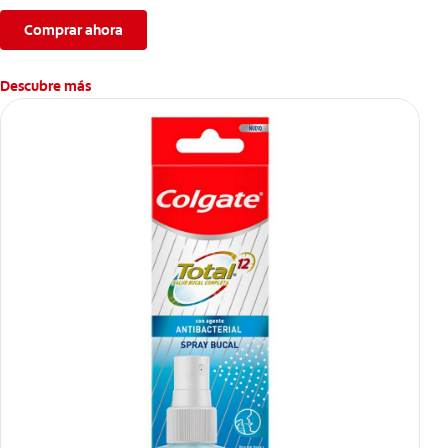
no llega.
Comprar ahora
Descubre más