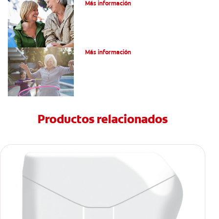
Más información
Salud Bucal Para Personas Mayores
Más información
Productos relacionados