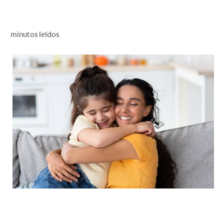
CHEQUEO DE SALUD BUCAL
CORRESPONDENCIA DE PRODUCTOS
minutos leídos
PROMOCIONES
CR (ES)
SUSCRÍBASE