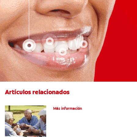
Artículos relacionados
VPH en hombres
Más información
Salud Bucal En La Tercera Edad