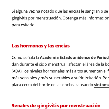
Si alguna vez ha notado que las encías le sangran o s
gingivitis por menstruación. Obtenga más información 
para evitarlo.
Las hormonas y las encías
Como señala la
Academia Estadounidense de Period
dan durante el ciclo menstrual, afectan el área de la
(ADA), los niveles hormonales más altos aumentan el f
más sensibles y más vulnerables a sufrir irritación. Por
placa cerca del borde de las encías, causando
síntoma
Señales de gingivitis por menstruación