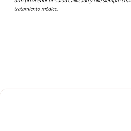
otro proveedor de salud Calificado y Dile siempre cu
tratamiento médico.