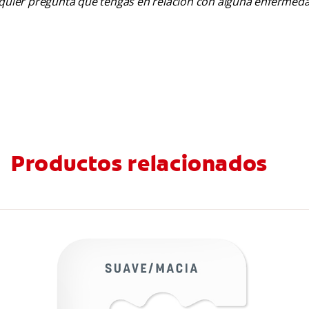
alquier pregunta que tengas en relación con alguna enfermed
Productos relacionados