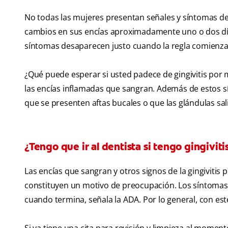
No todas las mujeres presentan señales y síntomas de 
cambios en sus encías aproximadamente uno o dos días a
síntomas desaparecen justo cuando la regla comienza
¿Qué puede esperar si usted padece de gingivitis por
las encías inflamadas que sangran. Además de estos 
que se presenten aftas bucales o que las glándulas sali
¿Tengo que ir al dentista si tengo gingivit
Las encías que sangran y otros signos de la gingivitis
constituyen un motivo de preocupación. Los síntomas
cuando termina, señala la ADA. Por lo general, con este 