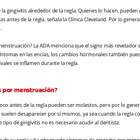
la gingivitis alrededor de la regla. Quienes lo hacen, pueden
ntes de la regla, señala la Clínica Cleveland. Por lo general
.
 menstruación? La ADA menciona que el signo más revelador e
síntomas en las encías, los cambios hormonales también pue
vales se inflamen durante la regla.
is por menstruación?
 poco antes de la regla pueden ser molestos, pero por lo gener
 suelen desaparecer por sí mismos, ya sea cuando la regla c
tipo de gingivitis no es necesario acudir al dentista.