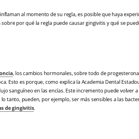
e inflaman al momento de su regla, es posible que haya expe
sobre por qué la regla puede causar gingivitis y qué se pue
oncia
, los cambios hormonales, sobre todo de progesterona
 boca. Esto es porque, como explica la Academia Dental Estad
lujo sanguíneo en las encías. Este incremento puede volver a 
 lo tanto, pueden, por ejemplo, ser más sensibles a las bacter
s de gingivitis
.