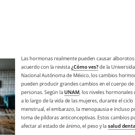
Las hormonas realmente pueden causar alborotos
acuerdo con la revista
¿Cómo ves?
de la Universid
Nacional Autónoma de México, los cambios hormo
pueden producir grandes cambios en el cuerpo de 
personas. Según la
UNAM
, los niveles hormonales
a lo largo de la vida de las mujeres, durante el ciclo
menstrual, el embarazo, la menopausia e incluso po
toma de píldoras anticonceptivas. Estos cambios 
afectar al estado de ánimo, el peso y la
salud denta