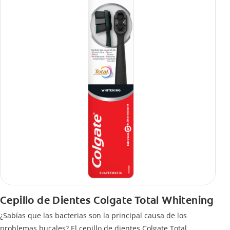
Cepillo de Dientes Colgate Total Whitening
¿Sabías que las bacterias son la principal causa de los
problemas bucales? El cepillo de dientes Colgate Total