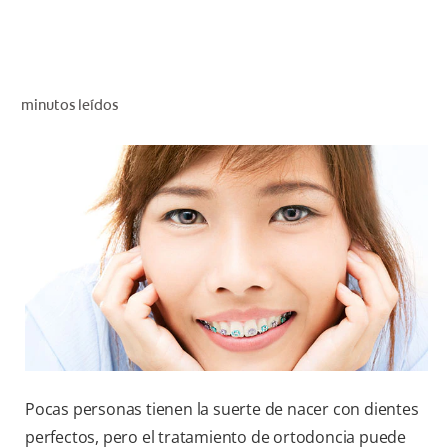
CHEQUEO DE SALUD BUCAL
CORRESPONDENCIA DE PRODUCTOS
minutos leídos
PARA PROFESIONALES
CUPONES
DONDE COMPRAR
MX (ES)
SUSCRÍBASE
Pocas personas tienen la suerte de nacer con dientes
perfectos, pero el tratamiento de ortodoncia puede