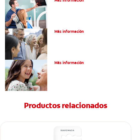
Más información
¿Qué Son Los Implantes Dentales?
Más información
¿Qué Son Los Implantes Dentales?
Más información
Productos relacionados