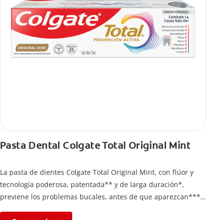
Pasta Dental Colgate Total Original Mint
La pasta de dientes Colgate Total Original Mint, con flúor y
tecnología poderosa, patentada** y de larga duración*,
previene los problemas bucales, antes de que aparezcan****.
Además, te brinda 24 horas de protección antibacterial* y una