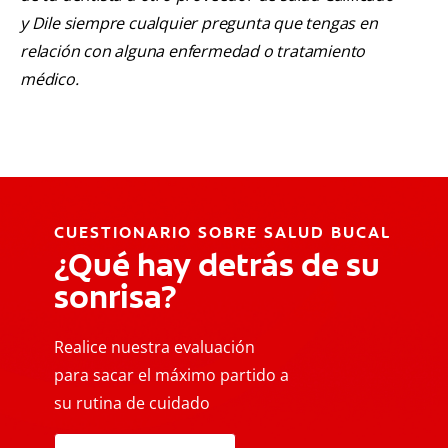
y Dile siempre cualquier pregunta que tengas en
relación con alguna enfermedad o tratamiento
médico.
CUESTIONARIO SOBRE SALUD BUCAL
¿Qué hay detrás de su
sonrisa?
Realice nuestra evaluación
para sacar el máximo partido a
su rutina de cuidado