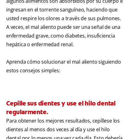
algunos alimentos son absorbidos por su cuerpo e
ingresan en el torrente sanguíneo, haciendo que
usted respire los olores a través de sus pulmones.
A veces, el mal aliento puede ser una señal de una
enfermedad grave, como diabetes, insuficiencia
hepática o enfermedad renal.
Aprenda cómo solucionar el mal aliento siguiendo
estos consejos simples:
Cepille sus dientes y use el hilo dental
regularmente.
Para obtener los mejores resultados, cepíllese los
dientes al menos dos veces al día y use el hilo
dental por lo menos una vez cada día. Esto debería