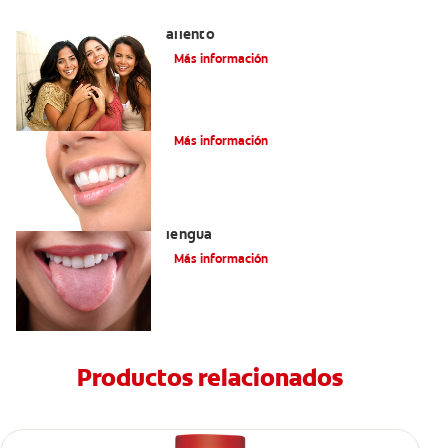
La lengua blanca: el enigma del mal
aliento
Más información
Saliva espumosa: ¿Qué quiere decir?
Más información
Cómo encontrar el mejor limpiador de
lengua
Más información
Productos relacionados