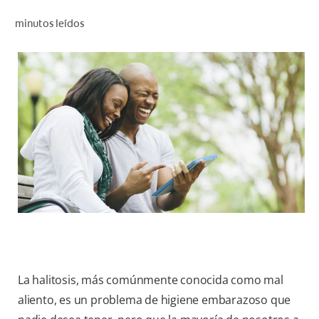
CHEQUEO DE SALUD BUCAL
minutos leídos
CORRESPONDENCIA DE PRODUCTOS
PARA PROFESIONALES
CUPONES
DONDE COMPRAR
MX (ES)
SUSCRÍBASE
La halitosis, más comúnmente conocida como mal
aliento, es un problema de higiene embarazoso que